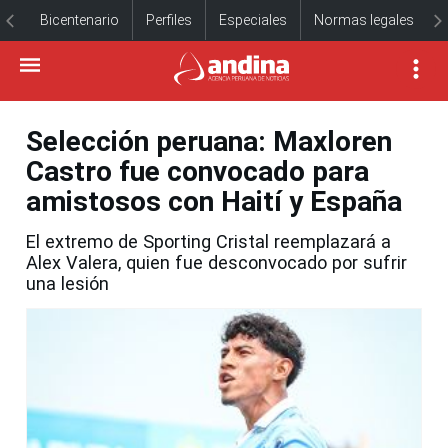
Bicentenario
Perfiles
Especiales
Normas legales
Selección peruana: Maxloren
Castro fue convocado para
amistosos con Haití y España
El extremo de Sporting Cristal reemplazará a
Alex Valera, quien fue desconvocado por sufrir
una lesión