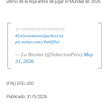
último de la Roja antes de jugar el Mundial de 2026.
?? ????????????????????
#UnSentimientoQueNosUne
pic.twitter.com/yTst6IfTw1
— La Bicolor (@SeleccionPeru)
May
31, 2026
(FIN) EFE/JSO
Publicado: 31/5/2026