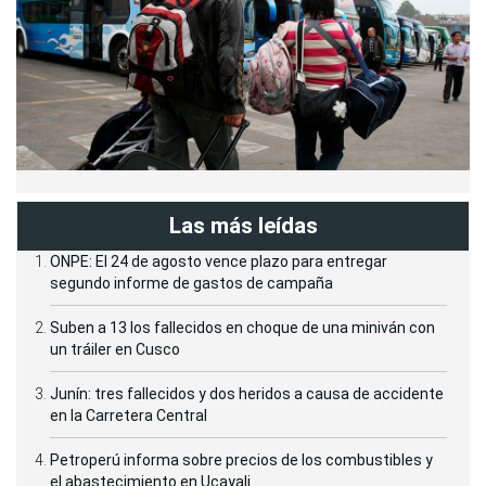
Las más leídas
ONPE: El 24 de agosto vence plazo para entregar
segundo informe de gastos de campaña
Suben a 13 los fallecidos en choque de una miniván con
un tráiler en Cusco
Junín: tres fallecidos y dos heridos a causa de accidente
en la Carretera Central
Petroperú informa sobre precios de los combustibles y
el abastecimiento en Ucayali