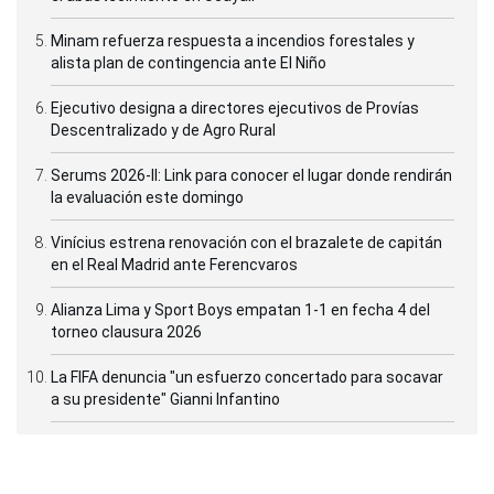
Minam refuerza respuesta a incendios forestales y
alista plan de contingencia ante El Niño
Ejecutivo designa a directores ejecutivos de Provías
Descentralizado y de Agro Rural
Serums 2026-II: Link para conocer el lugar donde rendirán
la evaluación este domingo
Vinícius estrena renovación con el brazalete de capitán
en el Real Madrid ante Ferencvaros
Alianza Lima y Sport Boys empatan 1-1 en fecha 4 del
torneo clausura 2026
La FIFA denuncia "un esfuerzo concertado para socavar
a su presidente" Gianni Infantino