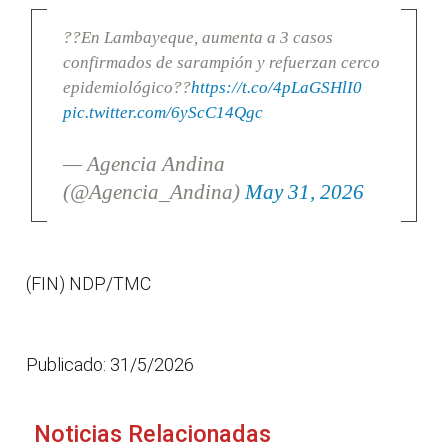
??En Lambayeque, aumenta a 3 casos
confirmados de sarampión y refuerzan cerco
epidemiológico??
https://t.co/4pLaGSHlI0
pic.twitter.com/6yScC14Qgc
— Agencia Andina
(@Agencia_Andina)
May 31, 2026
(FIN) NDP/TMC
Publicado: 31/5/2026
Noticias Relacionadas