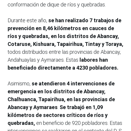
conformación de dique de ríos y quebradas.
Durante este año,
se han realizado 7 trabajos de
prevención en 8,46 kilómetros en cauces de
ríos y quebradas, en los distritos de Abancay,
Cotaruse, Kishuara, Tapairihua, Tintay y Toraya,
todos distribuidos entre las provincias de Abancay,
Andahuaylas y Aymaraes. Estas
labores han
beneficiado directamente a 4230 pobladores.
Asimismo,
se atendieron 4 intervenciones de
emergencia en los distritos de Abancay,
Chalhuanca, Tapairihua, en las provincias de
Abancay y Aymaraes
.
Se trabajó en 1,09
kilómetros de sectores críticos de ríos y
quebradas,
en beneficio de 920 pobladores. Estas
intervenciones se realizaron en el contexto del D. S.