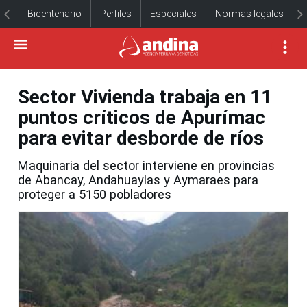
Bicentenario
Perfiles
Especiales
Normas legales
Sector Vivienda trabaja en 11
puntos críticos de Apurímac
para evitar desborde de ríos
Maquinaria del sector interviene en provincias
de Abancay, Andahuaylas y Aymaraes para
proteger a 5150 pobladores