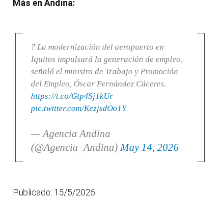
Más en Andina:
? La modernización del aeropuerto en
Iquitos impulsará la generación de empleo,
señaló el ministro de Trabajo y Promoción
del Empleo, Óscar Fernández Cáceres.
https://t.co/Gtp4Sj1kUr
pic.twitter.com/KezjsdOo1Y
— Agencia Andina
(@Agencia_Andina)
May 14, 2026
Publicado: 15/5/2026