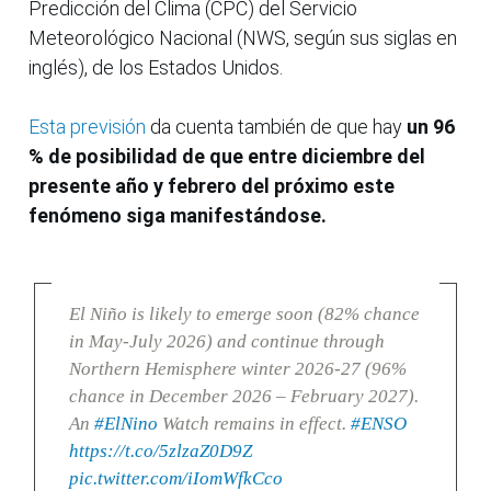
Predicción del Clima (CPC) del Servicio
Meteorológico Nacional (NWS, según sus siglas en
inglés), de los Estados Unidos.
Esta previsión
da cuenta también de que hay
un 96
% de posibilidad de que entre diciembre del
presente año y febrero del próximo este
fenómeno siga manifestándose.
El Niño is likely to emerge soon (82% chance
in May-July 2026) and continue through
Northern Hemisphere winter 2026-27 (96%
chance in December 2026 – February 2027).
An
#ElNino
Watch remains in effect.
#ENSO
https://t.co/5zlzaZ0D9Z
pic.twitter.com/iIomWfkCco