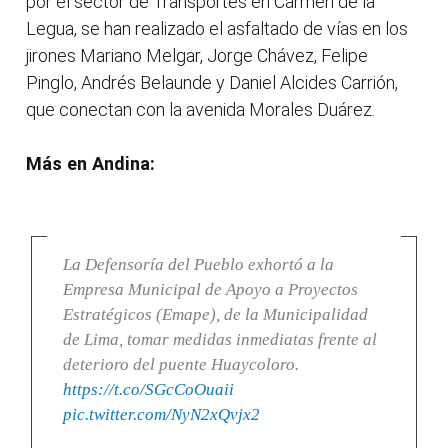
por el sector de Transportes en Carmen de la
Legua, se han realizado el asfaltado de vías en los
jirones Mariano Melgar, Jorge Chávez, Felipe
Pinglo, Andrés Belaunde y Daniel Alcides Carrión,
que conectan con la avenida Morales Duárez.
Más en Andina:
La Defensoría del Pueblo exhortó a la
Empresa Municipal de Apoyo a Proyectos
Estratégicos (Emape), de la Municipalidad
de Lima, tomar medidas inmediatas frente al
deterioro del puente Huaycoloro.
https://t.co/SGcCoOuaii
pic.twitter.com/NyN2xQvjx2