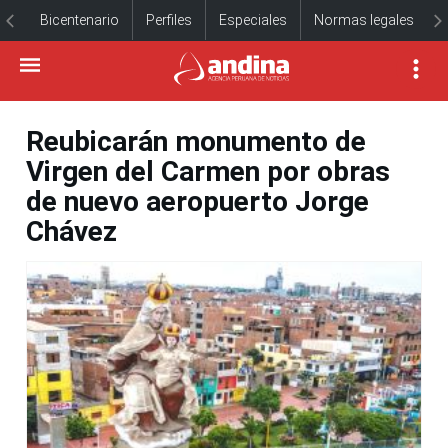
Bicentenario
Perfiles
Especiales
Normas legales
Reubicarán monumento de
Virgen del Carmen por obras
de nuevo aeropuerto Jorge
Chávez