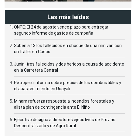
Las más leídas
ONPE: El 24 de agosto vence plazo para entregar
segundo informe de gastos de campaña
Suben a 13 los fallecidos en choque de una miniván con
un tráiler en Cusco
Junín: tres fallecidos y dos heridos a causa de accidente
en la Carretera Central
Petroperú informa sobre precios de los combustibles y
el abastecimiento en Ucayali
Minam refuerza respuesta a incendios forestales y
alista plan de contingencia ante El Niño
Ejecutivo designa a directores ejecutivos de Provías
Descentralizado y de Agro Rural