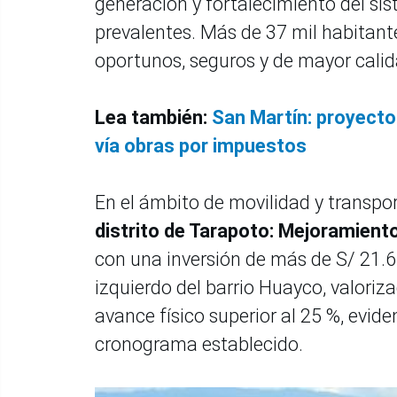
generación y fortalecimiento del s
prevalentes. Más de 37 mil habitant
oportunos, seguros y de mayor calid
Lea también:
San Martín: proyecto
vía obras por impuestos
En el ámbito de movilidad y transp
distrito de Tarapoto: Mejoramient
con una inversión de más de S/ 21.6 
izquierdo del barrio Huayco, valori
avance físico superior al 25 %, evi
cronograma establecido.