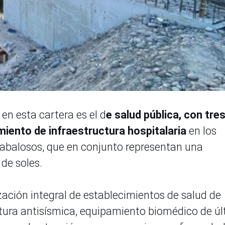
en esta cartera es el d
e salud pública, con tre
iento de infraestructura hospitalaria
en los
Tabalosos, que en conjunto representan una
 de soles.
ación integral de establecimientos de salud de
uctura antisísmica, equipamiento biomédico de ú