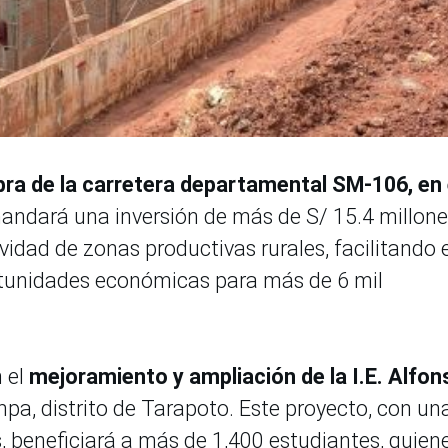
ra de la carretera departamental SM-106, en 
andará una inversión de más de S/ 15.4 millone
vidad de zonas productivas rurales, facilitando e
rtunidades económicas para más de 6 mil
n el
mejoramiento y ampliación de la I.E. Alfon
a, distrito de Tarapoto. Este proyecto, con un
, beneficiará a más de 1,400 estudiantes, quien