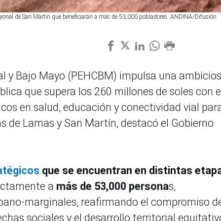
egional de San Martín que beneficiarán a más de 53,000 pobladores. ANDINA/Difusión
ral y Bajo Mayo (PEHCBM) impulsa una ambicio
blica que supera los 260 millones de soles con e
sicos en salud, educación y conectividad vial par
as de Lamas y San Martín, destacó el Gobierno
atégicos
que se encuentran en distintas etap
rectamente a
más de 53,000 persona
s,
rbano-marginales, reafirmando el compromiso d
chas sociales y el desarrollo territorial equitativ