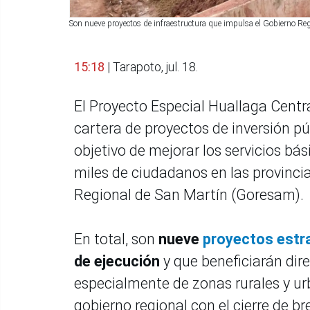
Son nueve proyectos de infraestructura que impulsa el Gobierno R
15:18
| Tarapoto, jul. 18.
El Proyecto Especial Huallaga Cent
cartera de proyectos de inversión pú
objetivo de mejorar los servicios bá
miles de ciudadanos en las provinci
Regional de San Martín (Goresam).
En total, son
nueve
proyectos estr
de ejecución
y que beneficiarán di
especialmente de zonas rurales y u
gobierno regional con el cierre de bre