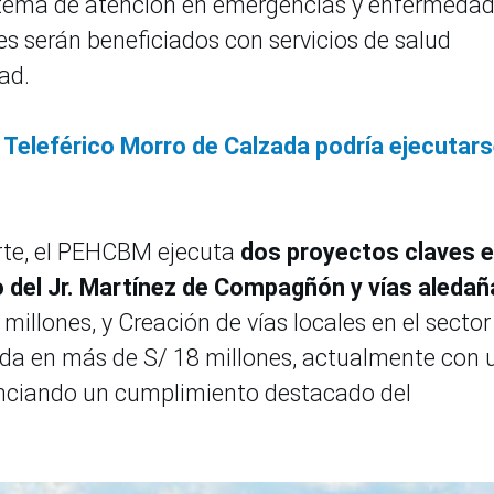
istema de atención en emergencias y enfermeda
es serán beneficiados con servicios de salud
ad.
 Teleférico Morro de Calzada podría ejecutar
orte, el PEHCBM ejecuta
dos proyectos claves e
o del Jr. Martínez de Compagñón y vías aledañ
millones, y Creación de vías locales en el sector
zada en más de S/ 18 millones, actualmente con 
denciando un cumplimiento destacado del