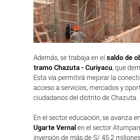
Además, se trabaja en el
saldo de ob
tramo Chazuta - Curiyacu
, que dem
Esta vía permitirá mejorar la conecti
acceso a servicios, mercados y opo
ciudadanos del distrito de Chazuta.
En el sector educación, se avanza e
Ugarte Vernal
en el sector Atumpamp
inversión de más de S/ 45.2 millones