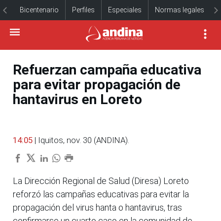
Bicentenario
Perfiles
Especiales
Normas legales
Refuerzan campaña educativa
para evitar propagación de
hantavirus en Loreto
14:05
| Iquitos, nov. 30 (ANDINA).
La Dirección Regional de Salud (Diresa) Loreto
reforzó las campañas educativas para evitar la
propagación del virus hanta o hantavirus, tras
confirmarse un cuarto caso en la comunidad de