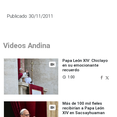
Publicado: 30/11/2011
Videos Andina
Papa León XIV: Chiclayo
en su emocionante
recuerdo
1:00
access_time
Más de 100 mil fieles
recibirían a Papa León
XIV en Sacsayhuaman