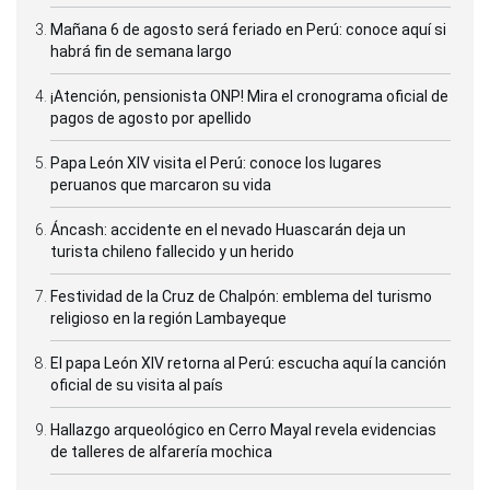
Mañana 6 de agosto será feriado en Perú: conoce aquí si
habrá fin de semana largo
¡Atención, pensionista ONP! Mira el cronograma oficial de
pagos de agosto por apellido
Papa León XIV visita el Perú: conoce los lugares
peruanos que marcaron su vida
Áncash: accidente en el nevado Huascarán deja un
turista chileno fallecido y un herido
Festividad de la Cruz de Chalpón: emblema del turismo
religioso en la región Lambayeque
El papa León XIV retorna al Perú: escucha aquí la canción
oficial de su visita al país
Hallazgo arqueológico en Cerro Mayal revela evidencias
de talleres de alfarería mochica