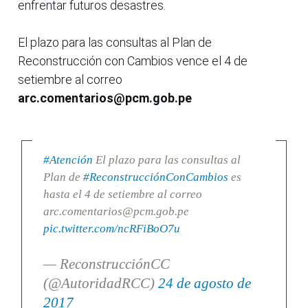
enfrentar futuros desastres.
El plazo para las consultas al Plan de
Reconstrucción con Cambios vence el 4 de
setiembre al correo
arc.comentarios@pcm.gob.pe
#Atención
El plazo para las consultas al
Plan de
#ReconstrucciónConCambios
es
hasta el 4 de setiembre al correo
arc.comentarios@pcm.gob.pe
pic.twitter.com/ncRFiBoO7u
— ReconstrucciónCC
(@AutoridadRCC)
24 de agosto de
2017