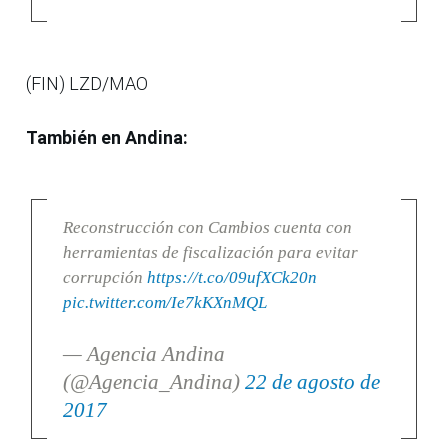
(FIN) LZD/MAO
También en Andina:
Reconstrucción con Cambios cuenta con
herramientas de fiscalización para evitar
corrupción
https://t.co/09ufXCk20n
pic.twitter.com/Ie7kKXnMQL
— Agencia Andina
(@Agencia_Andina)
22 de agosto de
2017