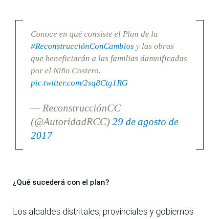
Conoce en qué consiste el Plan de la
#ReconstrucciónConCambios
y las obras
que beneficiarán a las familias damnificadas
por el Niño Costero.
pic.twitter.com/2sq8Ctg1RG
— ReconstrucciónCC
(@AutoridadRCC)
29 de agosto de
2017
¿Qué sucederá con el plan?
Los alcaldes distritales, provinciales y gobiernos