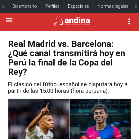
Bicentenario
Perfiles
Especiales
Normas legales
Real Madrid vs. Barcelona:
¿Qué canal transmitirá hoy en
Perú la final de la Copa del
Rey?
El clásico del fútbol español se disputará hoy a
partir de las 15:00 horas (hora peruana).