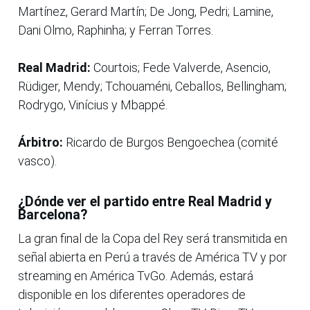
Martínez, Gerard Martín; De Jong, Pedri; Lamine,
Dani Olmo, Raphinha; y Ferran Torres.
Real Madrid:
Courtois; Fede Valverde, Asencio,
Rüdiger, Mendy; Tchouaméni, Ceballos, Bellingham;
Rodrygo, Vinícius y Mbappé.
Árbitro:
Ricardo de Burgos Bengoechea (comité
vasco).
¿Dónde ver el partido entre Real Madrid y
Barcelona?
La gran final de la Copa del Rey será transmitida en
señal abierta en Perú a través de América TV y por
streaming en América TvGo. Además, estará
disponible en los diferentes operadores de