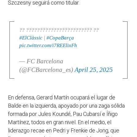
Szczesny seguirá como titular.
?? ???????????????????????? ??
#ElClàssic
|
#CopaBarça
pic.twitter.com/i7REElixFh
— FC Barcelona
(@FCBarcelona_es)
April 25, 2025
En defensa, Gerard Martín ocupará el lugar de
Balde en la izquierda, apoyado por una zaga sólida
formada por Jules Koundé, Pau Cubarsí e Íñigo
Martínez, todos en gran nivel. En el medio, el
liderazgo recae en Pedri y Frenkie de Jong, que