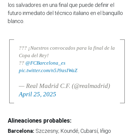
los salvadores en una final que puede definir el
futuro inmediato del técnico italiano en el banquillo
blanco.
??? ¡Nuestros convocados para la final de la
Copa del Rey!
??
@FCBarcelona_es
pic.twitter.com/n5J9asIWaZ
— Real Madrid C.F. (@realmadrid)
April 25, 2025
Alineaciones probables:
Barcelona:
Szczesny; Koundé, Cubarsí, Iñigo