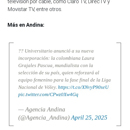
televisión por cable, como Claro TV, DirecTV y
Movistar TV, entre otros.
Más en Andina:
?? Universitario anunció a su nueva
incorporación: la colombiana Laura
Grajales Pascua, mundialista con la
selección de su país, quien reforzará al
equipo femenino para la fase final de la Liga
Nacional de Vóley.
https://t.co/XNvyP90seU
pic.twitter.com/CPwz0Xw4Gq
— Agencia Andina
(@Agencia_Andina)
April 25, 2025