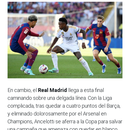
En cambio, el
Real Madrid
llega a esta final
caminando sobre una delgada línea. Con la Liga
complicada, tras quedar a cuatro puntos del Barça,
y eliminado dolorosamente por el Arsenal en
Champions, Ancelotti se aferra a la Copa para salvar
una campaña que amenaza con quedar en blanco.