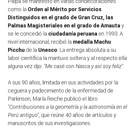
Palpa se manifestó en varias condecoraciones
como la
Orden al Mérito por Servicios
Distinguidos en el grado de Gran Cruz, las
Palmas Magisteriales en el grado de Amauta
y
se le concedió la
ciudadanía peruana
en 1993. A
nivel internacional, recibió la
medalla Machu
Picchu
de la
Unesco
. La entrega absoluta a su
labor científica la mantuvo soltera y al respecto ella
alguna vez dijo:
"Me casé con Nasca y así soy feliz"
.
A sus 90 años, limitada en sus actividades por la
ceguera y padecimiento de la enfermedad de
Parkinson, María Reiche publicó el libro
"Contribuciones a la geometría y la astronomía en el
Perú antiguo"
, que reúne 40 años de artículos y
manuscritos de sus investigaciones.