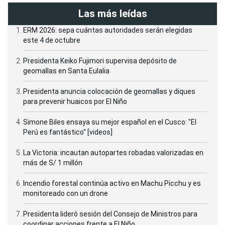
Las más leídas
ERM 2026: sepa cuántas autoridades serán elegidas
este 4 de octubre
Presidenta Keiko Fujimori supervisa depósito de
geomallas en Santa Eulalia
Presidenta anuncia colocación de geomallas y diques
para prevenir huaicos por El Niño
Simone Biles ensaya su mejor español en el Cusco: "El
Perú es fantástico" [videos]
La Victoria: incautan autopartes robadas valorizadas en
más de S/ 1 millón
Incendio forestal continúa activo en Machu Picchu y es
monitoreado con un drone
Presidenta lideró sesión del Consejo de Ministros para
coordinar acciones frente a El Niño