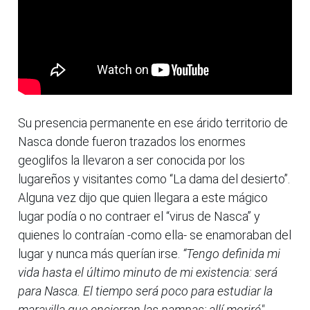
Su presencia permanente en ese árido territorio de
Nasca donde fueron trazados los enormes
geoglifos la llevaron a ser conocida por los
lugareños y visitantes como “La dama del desierto”.
Alguna vez dijo que quien llegara a este mágico
lugar podía o no contraer el “virus de Nasca” y
quienes lo contraían -como ella- se enamoraban del
lugar y nunca más querían irse.
“Tengo definida mi
vida hasta el último minuto de mi existencia: será
para Nasca. El tiempo será poco para estudiar la
maravilla que encierran las pampas; allí moriré"
,