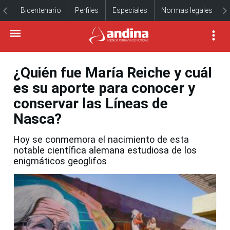
Bicentenario
Perfiles
Especiales
Normas legales
¿Quién fue María Reiche y cuál
es su aporte para conocer y
conservar las Líneas de
Nasca?
Hoy se conmemora el nacimiento de esta
notable científica alemana estudiosa de los
enigmáticos geoglifos