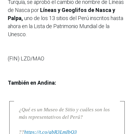
Turquía, se aprobó el cambio de nombre de Líneas
de Nasca por
Líneas y Geoglifos de Nasca y
Palpa,
uno de los 13 sitios del Perú inscritos hasta
ahora en la Lista de Patrimonio Mundial de la
Unesco.
(FIN) LZD/MAO
También en Andina:
¿Qué es un Museo de Sitio y cuáles son los
más representativos del Perú?
??
https://t.co/gbR3LmIbQ3