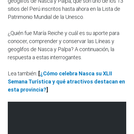
geoglifos de Nasca y Palpa, que son uno de los 13
sitios del Perú inscritos hasta ahora en la Lista de
Patrimonio Mundial de la Unesco.
¿Quién fue María Reiche y cuál es su aporte para
conocer, comprender y conservar las Líneas y
geoglifos de Nasca y Palpa? A continuación, la
respuesta a estas interrogantes.
Lea también:
[
¿Cómo celebra Nasca su XLII
Semana Turística y qué atractivos destacan en
esta provincia?
]