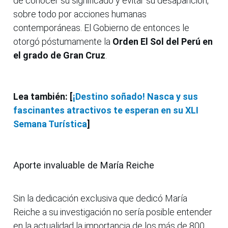
de conocer su significado y evitar su desaparición,
sobre todo por acciones humanas
contemporáneas. El Gobierno de entonces le
otorgó póstumamente la
Orden El Sol del Perú en
el grado de Gran Cruz
.
Lea también: [
¡Destino soñado! Nasca y sus
fascinantes atractivos te esperan en su XLI
Semana Turística
]
Aporte invaluable de María Reiche
Sin la dedicación exclusiva que dedicó María
Reiche a su investigación no sería posible entender
en la actualidad la importancia de los más de 800