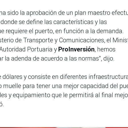
 ha sido la aprobación de un plan maestro efec
donde se define las características y las
e requiere el puerto, en función a la demanda.
terio de Transporte y Comunicaciones, el Minis
 Autoridad Portuaria y
ProInversión
, hemos
r la adenda de acuerdo a las normas”, dijo.
e dólares y consiste en diferentes infraestructur
 muelle para tener una mejor capacidad del pue
s y equipamiento que le permitirá al final mejo
ó.