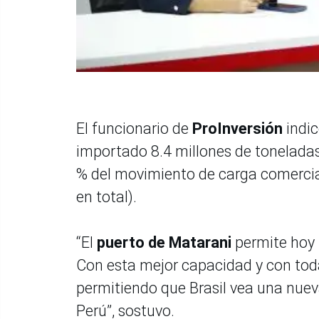
El funcionario de
ProInversión
indi
importado 8.4 millones de toneladas 
% del movimiento de carga comercial
en total).
“El
puerto de Matarani
permite hoy u
Con esta mejor capacidad y con tod
permitiendo que Brasil vea una nueva
Perú”, sostuvo.