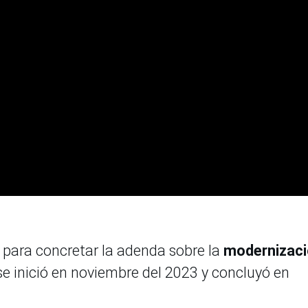
 para concretar la adenda sobre la
modernizaci
e inició en noviembre del 2023 y concluyó en