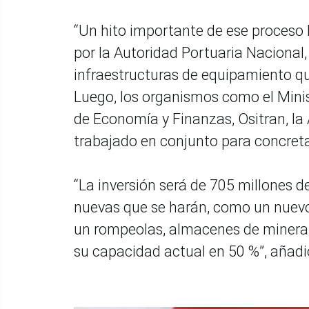
“Un hito importante de ese proceso
por la Autoridad Portuaria Nacional, 
infraestructuras de equipamiento qu
Luego, los organismos como el Minis
de Economía y Finanzas, Ositran, la
trabajado en conjunto para concreta
“La inversión será de 705 millones d
nuevas que se harán, como un nuevo
un rompeolas, almacenes de minerale
su capacidad actual en 50 %”, añadi