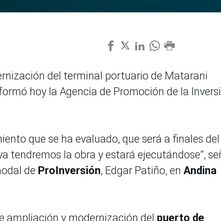
rnización del terminal portuario de Matarani
nformó hoy la Agencia de Promoción de la Invers
ento que se ha evaluado, que será a finales del
e ya tendremos la obra y estará ejecutándose”, se
modal de
ProInversión
, Edgar Patiño, en
Andina
 de ampliación y modernización del
puerto de