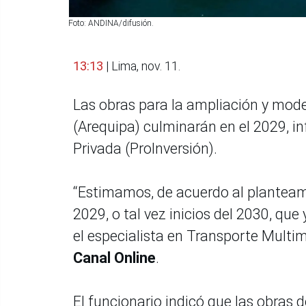
Foto: ANDINA/difusión.
13:13
| Lima, nov. 11.
Las obras para la ampliación y mode
(Arequipa) culminarán en el 2029, i
Privada (ProInversión).
“Estimamos, de acuerdo al planteami
2029, o tal vez inicios del 2030, qu
el especialista en Transporte Multi
Canal Online
.
El funcionario indicó que las obras