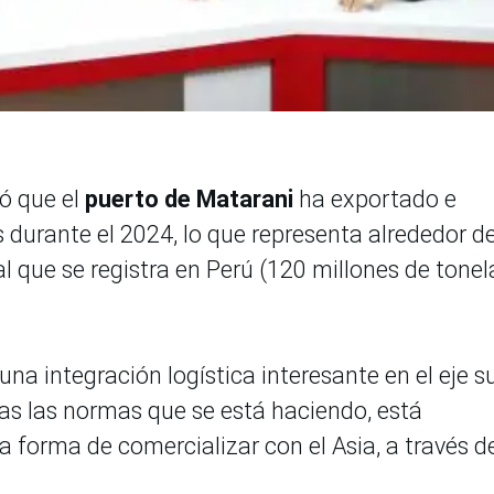
có que el
puerto de Matarani
ha exportado e
durante el 2024, lo que representa alrededor de
 que se registra en Perú (120 millones de tone
na integración logística interesante en el eje su
as las normas que se está haciendo, está
 forma de comercializar con el Asia, a través d