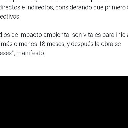
rectos e indirectos, considerando que primero 
ectivos.
dios de impacto ambiental son vitales para inici
en más o menos 18 meses, y después la obra se
eses”, manifestó.