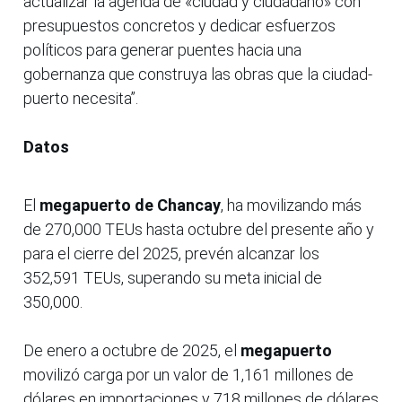
actualizar la agenda de «ciudad y ciudadano» con
presupuestos concretos y dedicar esfuerzos
políticos para generar puentes hacia una
gobernanza que construya las obras que la ciudad-
puerto necesita”.
Datos
El
megapuerto de Chancay
, ha movilizando más
de 270,000 TEUs hasta octubre del presente año y
para el cierre del 2025, prevén alcanzar los
352,591 TEUs, superando su meta inicial de
350,000.
De enero a octubre de 2025, el
megapuerto
movilizó carga por un valor de 1,161 millones de
dólares en importaciones y 718 millones de dólares