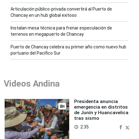
Articulación público-privada convertirá al Puerto de
Chancay en un hub global exitoso
Instalan mesa técnica para frenar especulación de
terrenos en megapuerto de Chancay
Puerto de Chancay celebra su primer año como nuevo hub
portuario del Pacífico Sur
Videos Andina
Presidenta anuncia
emergencia en distritos
de Junín y Huancavelica
tras sismo
2:35
access_time