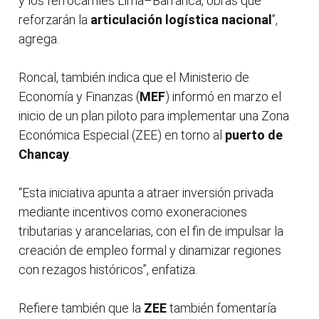
y los ferrocarriles Lima–Barranca, obras que
reforzarán la
articulación logística nacional
”,
agrega.
Roncal, también indica que el Ministerio de
Economía y Finanzas (
MEF
) informó en marzo el
inicio de un plan piloto para implementar una Zona
Económica Especial (ZEE) en torno al
puerto de
Chancay
.
“Esta iniciativa apunta a atraer inversión privada
mediante incentivos como exoneraciones
tributarias y arancelarias, con el fin de impulsar la
creación de empleo formal y dinamizar regiones
con rezagos históricos”, enfatiza.
Refiere también que la
ZEE
también fomentaría