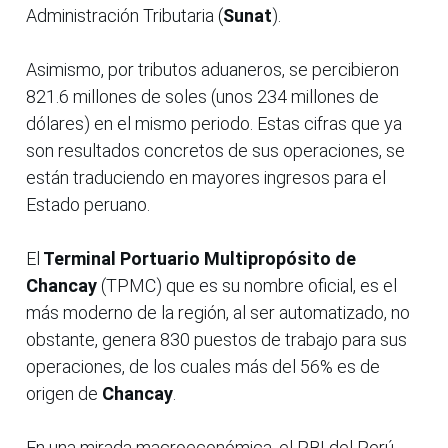
Administración Tributaria (
Sunat
).
Asimismo, por tributos aduaneros, se percibieron
821.6 millones de soles (unos 234 millones de
dólares) en el mismo periodo. Estas cifras que ya
son resultados concretos de sus operaciones, se
están traduciendo en mayores ingresos para el
Estado peruano.
El
Terminal Portuario Multipropósito de
Chancay
(TPMC) que es su nombre oficial, es el
más moderno de la región, al ser automatizado, no
obstante, genera 830 puestos de trabajo para sus
operaciones, de los cuales más del 56% es de
origen de
Chancay
.
En una mirada macroeconómica, el PBI del Perú