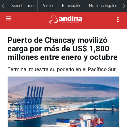
Bicentenario
Perfiles
Especiales
Normas legales
Puerto de Chancay movilizó
carga por más de US$ 1,800
millones entre enero y octubre
Terminal muestra su poderío en el Pacífico Sur