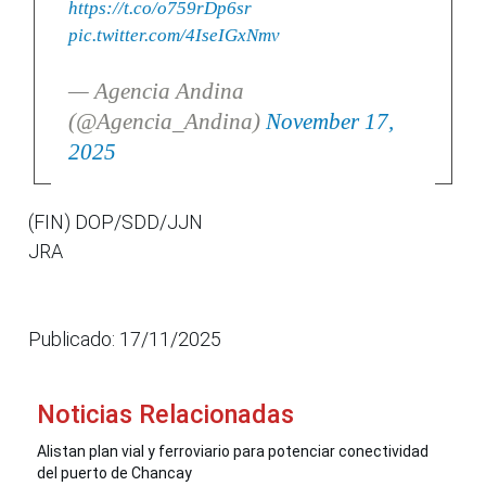
https://t.co/o759rDp6sr
pic.twitter.com/4IseIGxNmv
— Agencia Andina
(@Agencia_Andina)
November 17,
2025
(FIN) DOP/SDD/JJN
JRA
Publicado: 17/11/2025
Noticias Relacionadas
Alistan plan vial y ferroviario para potenciar conectividad
del puerto de Chancay