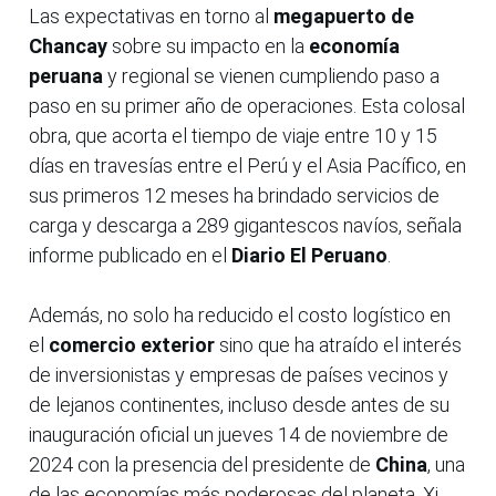
Las expectativas en torno al
megapuerto de
Chancay
sobre su impacto en la
economía
peruana
y regional se vienen cumpliendo paso a
paso en su primer año de operaciones. Esta colosal
obra, que acorta el tiempo de viaje entre 10 y 15
días en travesías entre el Perú y el Asia Pacífico, en
sus primeros 12 meses ha brindado servicios de
carga y descarga a 289 gigantescos navíos, señala
informe publicado en el
Diario El Peruano
.
Además, no solo ha reducido el costo logístico en
el
comercio exterior
sino que ha atraído el interés
de inversionistas y empresas de países vecinos y
de lejanos continentes, incluso desde antes de su
inauguración oficial un jueves 14 de noviembre de
2024 con la presencia del presidente de
China
, una
de las economías más poderosas del planeta, Xi