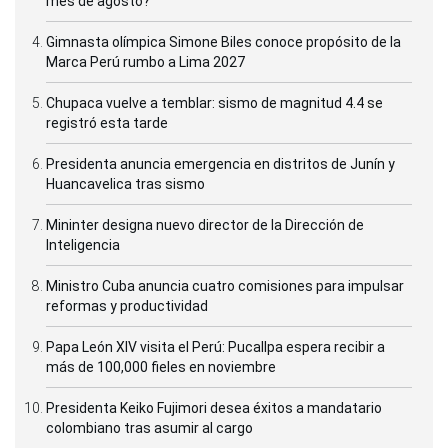
mes de agosto?
Gimnasta olímpica Simone Biles conoce propósito de la
Marca Perú rumbo a Lima 2027
Chupaca vuelve a temblar: sismo de magnitud 4.4 se
registró esta tarde
Presidenta anuncia emergencia en distritos de Junín y
Huancavelica tras sismo
Mininter designa nuevo director de la Dirección de
Inteligencia
Ministro Cuba anuncia cuatro comisiones para impulsar
reformas y productividad
Papa León XIV visita el Perú: Pucallpa espera recibir a
más de 100,000 fieles en noviembre
Presidenta Keiko Fujimori desea éxitos a mandatario
colombiano tras asumir al cargo