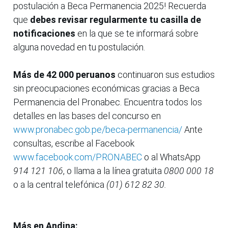
postulación a Beca Permanencia 2025! Recuerda
que
debes revisar regularmente tu casilla de
notificaciones
en la que se te informará sobre
alguna novedad en tu postulación.
Más de 42 000 peruanos
continuaron sus estudios
sin preocupaciones económicas gracias a Beca
Permanencia del Pronabec. Encuentra todos los
detalles en las bases del concurso en
www.pronabec.gob.pe/beca-permanencia/
Ante
consultas, escribe al Facebook
www.facebook.com/PRONABEC
o al WhatsApp
914 121 106
, o llama a la línea gratuita
0800 000 18
o a la central telefónica
(01) 612 82 30.
Más en Andina: