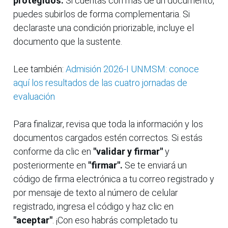
protegidos.
Si cuentas con más de un documento,
puedes subirlos de forma complementaria. Si
declaraste una condición priorizable, incluye el
documento que la sustente.
Lee también:
Admisión 2026-I UNMSM: conoce
aquí los resultados de las cuatro jornadas de
evaluación
Para finalizar, revisa que toda la información y los
documentos cargados estén correctos. Si estás
conforme da clic en
"validar y firmar"
y
posteriormente en
"firmar".
Se te enviará un
código de firma electrónica a tu correo registrado y
por mensaje de texto al número de celular
registrado, ingresa el código y haz clic en
"aceptar"
. ¡Con eso habrás completado tu