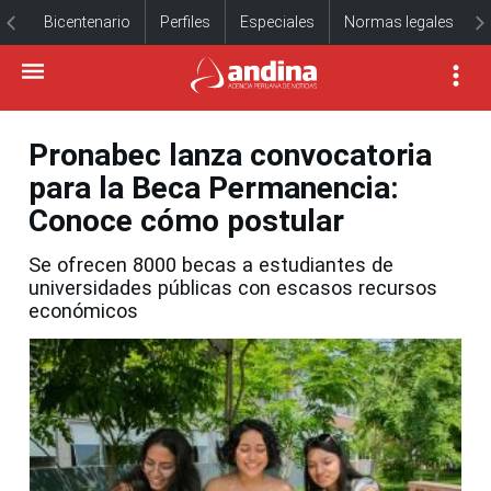
Bicentenario
Perfiles
Especiales
Normas legales
Pronabec lanza convocatoria
para la Beca Permanencia:
Conoce cómo postular
Se ofrecen 8000 becas a estudiantes de
universidades públicas con escasos recursos
económicos