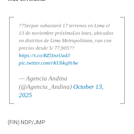
??Serpar subastará 17 terrenos en Lima el
13 de noviembre próximoLos lotes, ubicados
en distritos de Lima Metropolitana, van con
precios desde S/ 77,905??
https://t.co/BZ5InzUad3
pic.twitter.com/rKUbkq9tAw
— Agencia Andina
(@Agencia_Andina)
October 13,
2025
(FIN) NDP/JMP