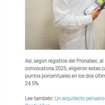
Así, según registros del Pronabec, a
convocatoria 2025, eligieron estas 
puntos porcentuales en los dos últi
24.5%.
Lee también:
Un arquitecto peruano e