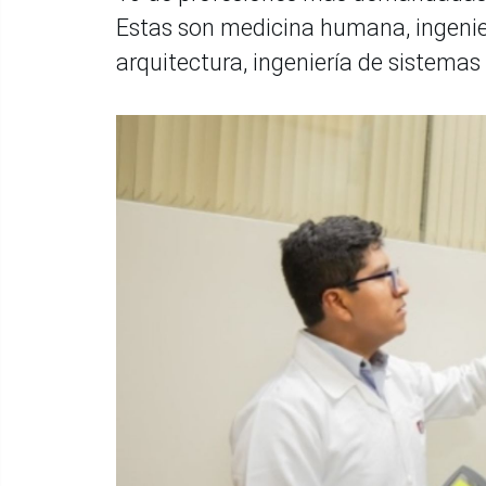
Estas son medicina humana, ingeniería
arquitectura, ingeniería de sistema