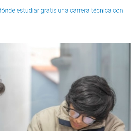
 dónde estudiar gratis una carrera técnica con