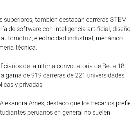
utos superiores, también destacan carreras STEM
a de software con inteligencia artificial, diseño
automotriz, electricidad industrial, mecánico
mería técnica.
ficiarios de la última convocatoria de Beca 18
 una gama de 919 carreras de 221 universidades,
licas y privadas.
 Alexandra Ames, destacó que los becarios prefi
studiantes peruanos en general no suelen