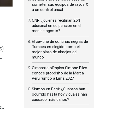
someter sus equipos de rayos X
a un control anual
ONP: ¿quiénes recibirán 25%
adicional en su pensión en el
mes de agosto?
El ceviche de conchas negras de
Tumbes es elegido como el
s)
mejor plato de almejas del
vo
mundo
Gimnasta olímpica Simone Biles
conoce propósito de la Marca
Perú rumbo a Lima 2027
Sismos en Perú: ¿Cuántos han
ocurrido hasta hoy y cuáles han
causado más daños?
op
.