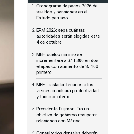
Cronograma de pagos 2026 de
sueldos y pensiones en el
Estado peruano
ERM 2026: sepa cuántas
autoridades serán elegidas este
4 de octubre
MEF: sueldo mínimo se
incrementará a S/ 1,300 en dos
etapas con aumento de S/ 100
primero
MEF: trasladar feriados a los
viernes impulsará productividad
y turismo interno
Presidenta Fujimori: Era un
objetivo de gobierno recuperar
relaciones con México
Consultorios dentales deberán