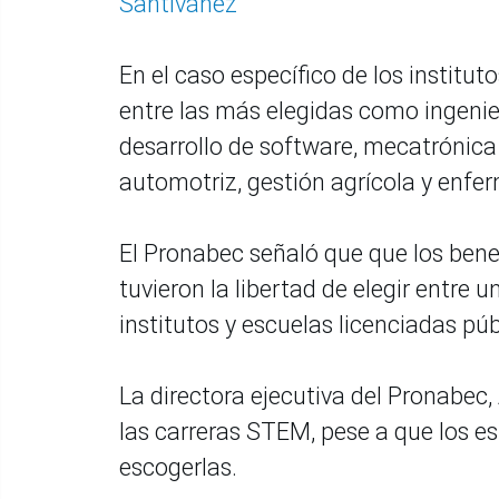
Santiváñez
En el caso específico de los instit
entre las más elegidas como ingenierí
desarrollo de software, mecatrónica 
automotriz, gestión agrícola y enfer
El Pronabec señaló que que los bene
tuvieron la libertad de elegir entre
institutos y escuelas licenciadas púb
La directora ejecutiva del Pronabec,
las carreras STEM, pese a que los e
escogerlas.