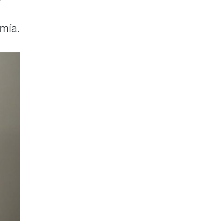
omía.