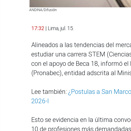
ANDINA/Difusión
17:32
| Lima, jul. 15.
Alineados a las tendencias del mer
estudiar una carrera STEM (Ciencias
con el apoyo de Beca 18, informó e
(Pronabec), entidad adscrita al Mini
Lee también:
¿Postulas a San Marco
2026-I
Esto se evidencia en la última convo
10 de profesiones más demandadas 