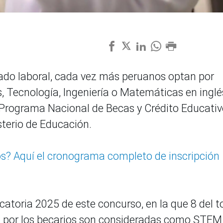
cado laboral, cada vez más peruanos optan por
, Tecnología, Ingeniería o Matemáticas en inglé
l Programa Nacional de Becas y Crédito Educati
sterio de Educación.
s? Aquí el cronograma completo de inscripción
catoria 2025 de este concurso, en la que 8 del t
por los becarios son consideradas como STEM