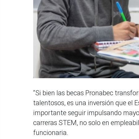
“Si bien las becas Pronabec transfo
talentosos, es una inversión que el E
importante seguir impulsando mayo
carreras STEM, no solo en empleabili
funcionaria.