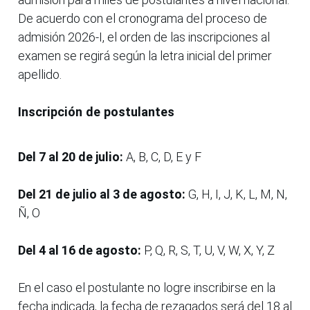
De acuerdo con el cronograma del proceso de
admisión 2026-I, el orden de las inscripciones al
examen se regirá según la letra inicial del primer
apellido.
Inscripción de postulantes
Del 7 al 20 de julio:
A, B, C, D, E y F
Del 21 de julio al 3 de agosto:
G, H, I, J, K, L, M, N,
Ñ, O
Del 4 al 16 de agosto:
P, Q, R, S, T, U, V, W, X, Y, Z
En el caso el postulante no logre inscribirse en la
fecha indicada, la fecha de rezagados será del 18 al