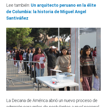
Lee también:
Un arquitecto peruano en la élite
de Columbia: la historia de Miguel Angel
Santiváñez
La Decana de América abrió un nuevo proceso de
admisión para miles de postulantes a nivel nacional.