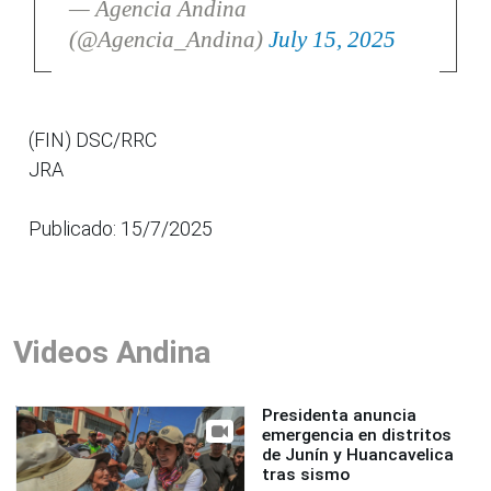
— Agencia Andina
(@Agencia_Andina)
July 15, 2025
(FIN) DSC/RRC
JRA
Publicado: 15/7/2025
Videos Andina
Presidenta anuncia
emergencia en distritos
de Junín y Huancavelica
tras sismo