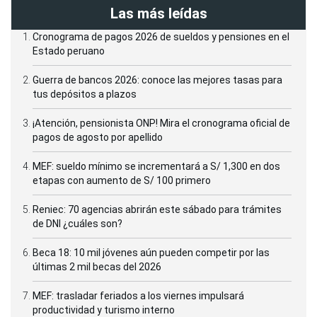
Las más leídas
Cronograma de pagos 2026 de sueldos y pensiones en el
Estado peruano
Guerra de bancos 2026: conoce las mejores tasas para
tus depósitos a plazos
¡Atención, pensionista ONP! Mira el cronograma oficial de
pagos de agosto por apellido
MEF: sueldo mínimo se incrementará a S/ 1,300 en dos
etapas con aumento de S/ 100 primero
Reniec: 70 agencias abrirán este sábado para trámites
de DNI ¿cuáles son?
Beca 18: 10 mil jóvenes aún pueden competir por las
últimas 2 mil becas del 2026
MEF: trasladar feriados a los viernes impulsará
productividad y turismo interno