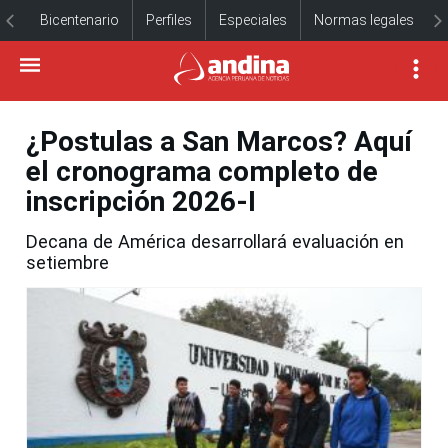
Bicentenario
Perfiles
Especiales
Normas legales
¿Postulas a San Marcos? Aquí
el cronograma completo de
inscripción 2026-I
Decana de América desarrollará evaluación en
setiembre