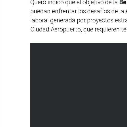
Quero indicó que el objetivo de la
Be
puedan enfrentar los desafíos de l
laboral generada por proyectos est
Ciudad Aeropuerto, que requieren téc