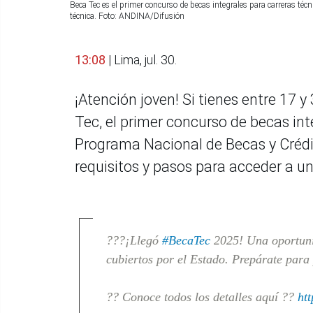
Beca Tec es el primer concurso de becas integrales para carreras té
técnica. Foto: ANDINA/Difusión
13:08
| Lima, jul. 30.
¡Atención joven! Si tienes entre 17 
Tec, el primer concurso de becas int
Programa Nacional de Becas y Crédi
requisitos y pasos para acceder a u
???¡Llegó
#BecaTec
2025! Una oportunid
cubiertos por el Estado. Prepárate para 
?? Conoce todos los detalles aquí ??
ht