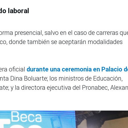
o laboral
orma presencial, salvo en el caso de carreras qu
nico, donde también se aceptarán modalidades
ra oficial
durante una ceremonia en Palacio d
enta Dina Boluarte; los ministros de Educación,
e; y la directora ejecutiva del Pronabec, Alexa