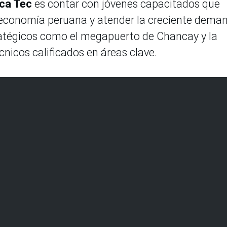
ca Tec
es contar con jóvenes capacitados que
a economía peruana y atender la creciente dema
ratégicos como el megapuerto de Chancay y la
nicos calificados en áreas clave.