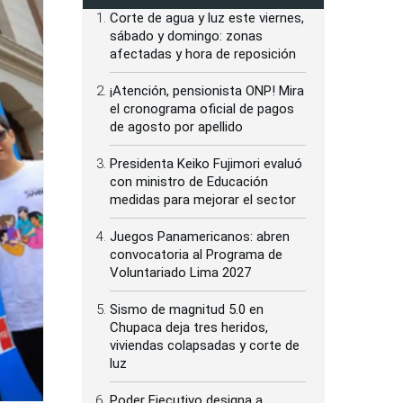
Corte de agua y luz este viernes,
sábado y domingo: zonas
afectadas y hora de reposición
¡Atención, pensionista ONP! Mira
el cronograma oficial de pagos
de agosto por apellido
Presidenta Keiko Fujimori evaluó
con ministro de Educación
medidas para mejorar el sector
Juegos Panamericanos: abren
convocatoria al Programa de
Voluntariado Lima 2027
Sismo de magnitud 5.0 en
Chupaca deja tres heridos,
viviendas colapsadas y corte de
luz
Poder Ejecutivo designa a