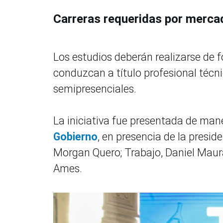
Carreras requeridas por mercad
Los estudios deberán realizarse de f
conduzcan a título profesional téc
semipresenciales.
La iniciativa fue presentada de mane
Gobierno
, en presencia de la presid
Morgan Quero; Trabajo, Daniel Maurat
Ames.