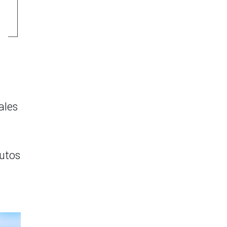
ales
tutos