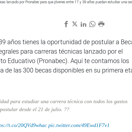
cnicas lanzado por Pronabec para que jóvenes entre 17 y 39 años puedan estudiar una car
y 39 años tienes la oportunidad de postular a Bec
egrales para carreras técnicas lanzado por el
to Educativo (Pronabec). Aquí te contamos los
na de las 300 becas disponibles en su primera et
ad para estudiar una carrera técnica con todos los gastos
postular desde el 21 de julio. ??
tps://t.co/20QVd9whac
pic.twitter.com/49Ewd1F7v1