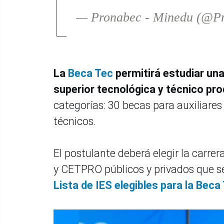
— Pronabec - Minedu (@P
La
Beca Tec
permitirá estudiar una
superior tecnológica y técnico pro
categorías: 30 becas para auxiliares
técnicos.
El postulante deberá elegir la carre
y CETPRO públicos y privados que se
Lista de IES elegibles para la Beca