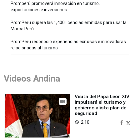
Promperú promoverá innovación en turismo,
exportaciones e inversiones
PromPerú supera las 1,400 licencias emitidas para usar la
Marca Perú
PromPerú reconoció experiencias exitosas e innovadoras
relacionadas al turismo
Videos Andina
Visita del Papa León XIV
impulsará el turismo y
gobierno alista plan de
seguridad
2:10
access_time