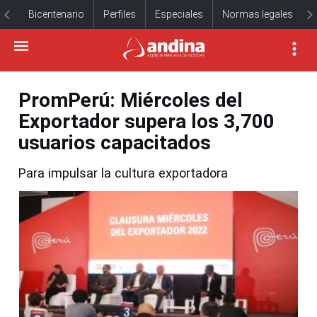
Bicentenario
Perfiles
Especiales
Normas legales
PromPerú: Miércoles del
Exportador supera los 3,700
usuarios capacitados
Para impulsar la cultura exportadora