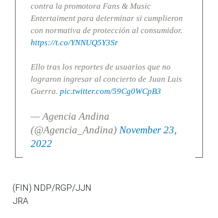
contra la promotora Fans & Music
Entertaiment para determinar si cumplieron
con normativa de protección al consumidor.
https://t.co/YNNUQ5Y3Sr
Ello tras los reportes de usuarios que no
lograron ingresar al concierto de Juan Luis
Guerra.
pic.twitter.com/59Cg0WCpB3
— Agencia Andina
(@Agencia_Andina)
November 23,
2022
(FIN) NDP/RGP/JJN
JRA