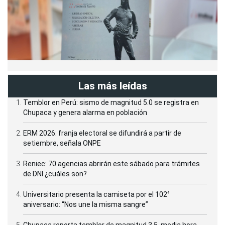
Las más leídas
Temblor en Perú: sismo de magnitud 5.0 se registra en
Chupaca y genera alarma en población
ERM 2026: franja electoral se difundirá a partir de
setiembre, señala ONPE
Reniec: 70 agencias abrirán este sábado para trámites
de DNI ¿cuáles son?
Universitario presenta la camiseta por el 102°
aniversario: “Nos une la misma sangre”
Chupaca reporta temblor de magnitud 3.5, media hora