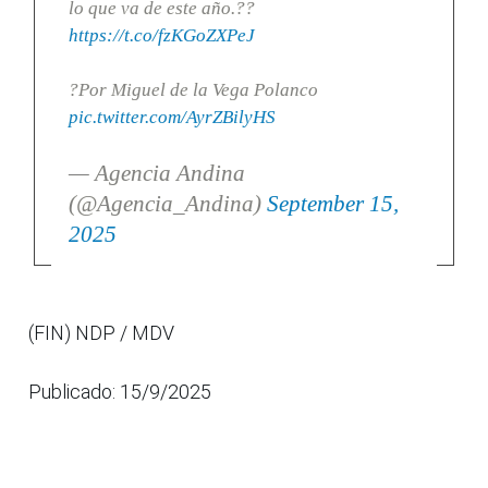
lo que va de este año.??
https://t.co/fzKGoZXPeJ
?Por Miguel de la Vega Polanco
pic.twitter.com/AyrZBilyHS
— Agencia Andina
(@Agencia_Andina)
September 15,
2025
(FIN) NDP / MDV
Publicado: 15/9/2025