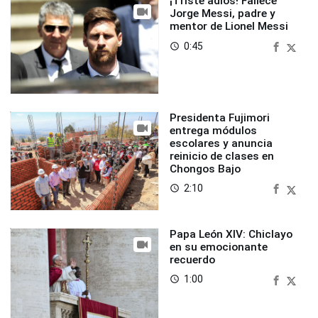
¡Triste adiós! Fallece
Jorge Messi, padre y
mentor de Lionel Messi
0:45
access_time
Presidenta Fujimori
entrega módulos
escolares y anuncia
reinicio de clases en
Chongos Bajo
2:10
access_time
Papa León XIV: Chiclayo
en su emocionante
recuerdo
1:00
access_time