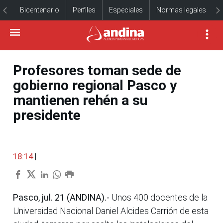
Bicentenario
Perfiles
Especiales
Normas legales
Profesores toman sede de
gobierno regional Pasco y
mantienen rehén a su
presidente
18:14
|
Pasco, jul. 21 (ANDINA).-
Unos 400 docentes de la
Universidad Nacional Daniel Alcides Carrión de esta