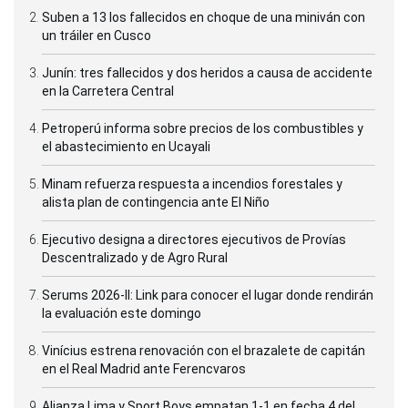
Suben a 13 los fallecidos en choque de una miniván con
un tráiler en Cusco
Junín: tres fallecidos y dos heridos a causa de accidente
en la Carretera Central
Petroperú informa sobre precios de los combustibles y
el abastecimiento en Ucayali
Minam refuerza respuesta a incendios forestales y
alista plan de contingencia ante El Niño
Ejecutivo designa a directores ejecutivos de Provías
Descentralizado y de Agro Rural
Serums 2026-II: Link para conocer el lugar donde rendirán
la evaluación este domingo
Vinícius estrena renovación con el brazalete de capitán
en el Real Madrid ante Ferencvaros
Alianza Lima y Sport Boys empatan 1-1 en fecha 4 del