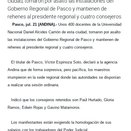
ciudad, tomaron por asalto las instalaciones del
Gobierno Regional de Pasco y mantienen de
rehenes al presidente regional y cuatro consejeros.
Pasco, jul. 21 (ANDINA).-
Unos 400 docentes de la Universidad
Nacional Daniel Alcides Carrión de esta ciudad, tomaron por asalto
las instalaciones del Gobierno Regional de Pasco y mantienen de
rehenes al presidente regional y cuatro consejeros.
El titular de Pasco, Víctor Espinoza Soto, declaró a la agencia
Andina que de forma sorpresiva, pero pacífica, los maestros
irrumpieron en la sede regional donde las autoridades se disponían
a realizar una sesión ordinaria.
Indicó que los consejeros retenidos son Paúl Hurtado, Gloria
Ramos, Edwin Rojas y Gavino Matamoros.
Los manifestantes están exigiendo la homologación de sus
salarios con los trabajadores del Poder Judicial.