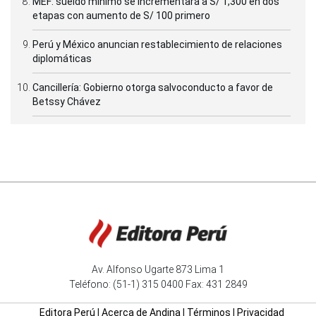
MEF: sueldo mínimo se incrementará a S/ 1,300 en dos
etapas con aumento de S/ 100 primero
Perú y México anuncian restablecimiento de relaciones
diplomáticas
Cancillería: Gobierno otorga salvoconducto a favor de
Betssy Chávez
Av. Alfonso Ugarte 873 Lima 1
Teléfono: (51-1) 315 0400 Fax: 431 2849
Editora Perú
|
Acerca de Andina
|
Términos
|
Privacidad