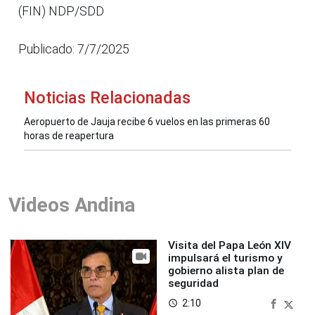
(FIN) NDP/SDD
Publicado: 7/7/2025
Noticias Relacionadas
Aeropuerto de Jauja recibe 6 vuelos en las primeras 60
horas de reapertura
Videos Andina
Visita del Papa León XIV
impulsará el turismo y
gobierno alista plan de
seguridad
2:10
access_time