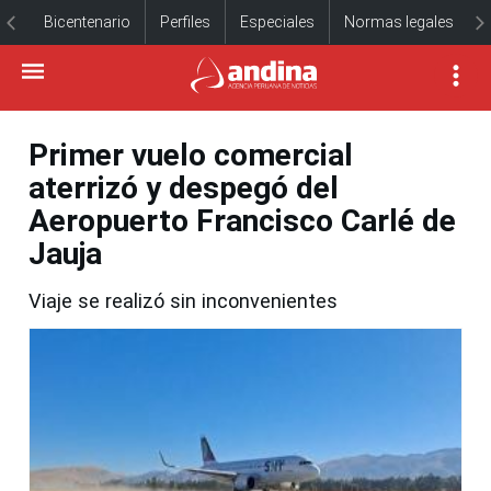
Bicentenario
Perfiles
Especiales
Normas legales
Primer vuelo comercial
aterrizó y despegó del
Aeropuerto Francisco Carlé de
Jauja
Viaje se realizó sin inconvenientes