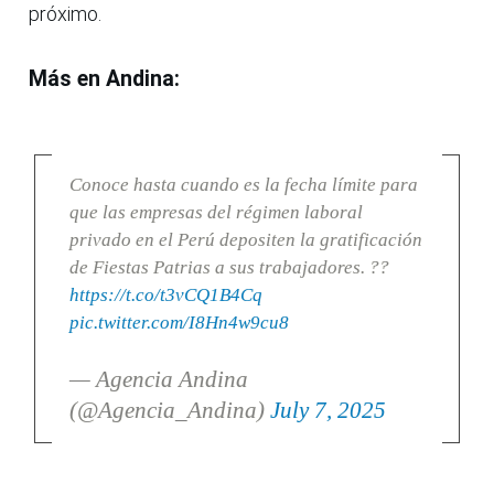
próximo.
Más en Andina:
Conoce hasta cuando es la fecha límite para
que las empresas del régimen laboral
privado en el Perú depositen la gratificación
de Fiestas Patrias a sus trabajadores. ??
https://t.co/t3vCQ1B4Cq
pic.twitter.com/I8Hn4w9cu8
— Agencia Andina
(@Agencia_Andina)
July 7, 2025