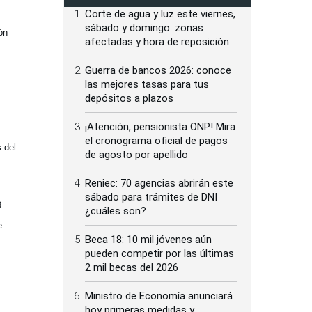
Corte de agua y luz este viernes,
sábado y domingo: zonas
ón
afectadas y hora de reposición
Guerra de bancos 2026: conoce
las mejores tasas para tus
,
depósitos a plazos
¡Atención, pensionista ONP! Mira
el cronograma oficial de pagos
 del
de agosto por apellido
Reniec: 70 agencias abrirán este
sábado para trámites de DNI
9
¿cuáles son?
e
Beca 18: 10 mil jóvenes aún
pueden competir por las últimas
2 mil becas del 2026
Ministro de Economía anunciará
hoy primeras medidas y