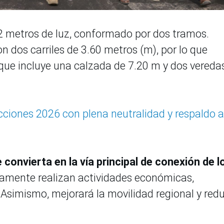
2 metros de luz, conformado por dos tramos.
n dos carriles de 3.60 metros (m), por lo que
que incluye una calzada de 7.20 m y dos vereda
cciones 2026 con plena neutralidad y respaldo a
convierta en la vía principal de conexión de l
riamente realizan actividades económicas,
 Asimismo, mejorará la movilidad regional y redu