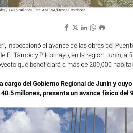
 de S/ 140.5 millones. Foto: ANDINA/Prensa Presidencia
erí, inspeccionó el avance de las obras del Puent
de El Tambo y Pilcomayo, en la región Junín, a f
oyecto que beneficiará a más de 209,000 habita
 a cargo del Gobierno Regional de Junín y cuyo
40.5 millones, presenta un avance físico del 