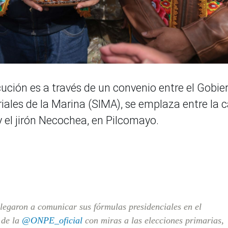
ución es a través de un convenio entre el Gobie
iales de la Marina (SIMA), se emplaza entre la c
y el jirón Necochea, en Pilcomayo.
llegaron a comunicar sus fórmulas presidenciales en el
 de la
@ONPE_oficial
con miras a las elecciones primarias,