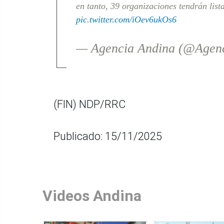
en tanto, 39 organizaciones tendrán lis
pic.twitter.com/iOev6ukOs6
— Agencia Andina (@Agen
(FIN) NDP/RRC
Publicado: 15/11/2025
Videos Andina