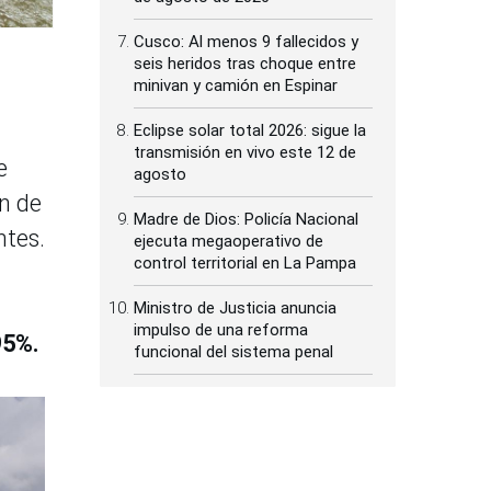
Cusco: Al menos 9 fallecidos y
seis heridos tras choque entre
minivan y camión en Espinar
Eclipse solar total 2026: sigue la
transmisión en vivo este 12 de
e
agosto
in de
Madre de Dios: Policía Nacional
ntes.
ejecuta megaoperativo de
control territorial en La Pampa
Ministro de Justicia anuncia
impulso de una reforma
95%.
funcional del sistema penal