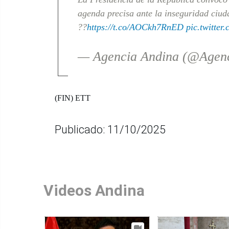
agenda precisa ante la inseguridad ciu
??
https://t.co/AOCkh7RnED
pic.twitt
— Agencia Andina (@Agen
(FIN) ETT
Publicado: 11/10/2025
Videos Andina