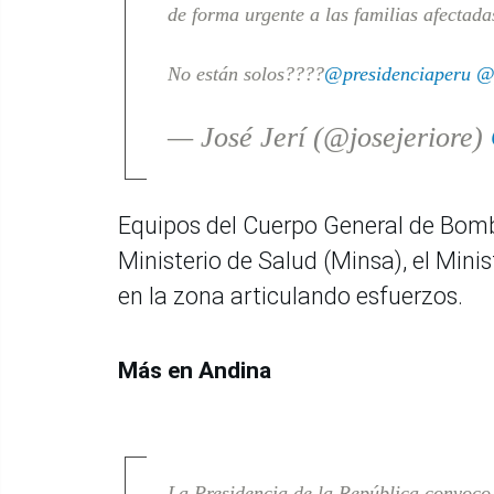
de forma urgente a las familias afectada
No están solos????
@presidenciaperu
@
— José Jerí (@josejeriore)
Equipos del Cuerpo General de Bomber
Ministerio de Salud (Minsa), el Minis
en la zona articulando esfuerzos.
Más en Andina
La Presidencia de la República convoco 