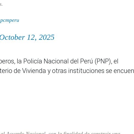
s.
pcmperu
October 12, 2025
os, la Policía Nacional del Perú (PNP), el
terio de Vivienda y otras instituciones se encue
al Acuerdo Nacional, con la finalidad de construir una