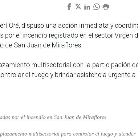
Jerí Oré, dispuso una acción inmediata y coordi
 por el incendio registrado en el sector Virgen d
to de San Juan de Miraflores.
azamiento multisectorial con la participación d
ontrolar el fuego y brindar asistencia urgente a 
tadas por el incendio en San Juan de Miraflores
plazamiento multisectorial para controlar el fuego y atender