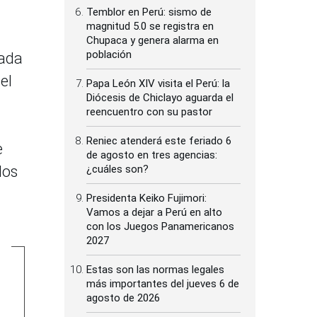
Temblor en Perú: sismo de
magnitud 5.0 se registra en
Chupaca y genera alarma en
población
nada
el
Papa León XIV visita el Perú: la
Diócesis de Chiclayo aguarda el
reencuentro con su pastor
Reniec atenderá este feriado 6
e
de agosto en tres agencias:
los
¿cuáles son?
Presidenta Keiko Fujimori:
Vamos a dejar a Perú en alto
con los Juegos Panamericanos
2027
Estas son las normas legales
más importantes del jueves 6 de
agosto de 2026