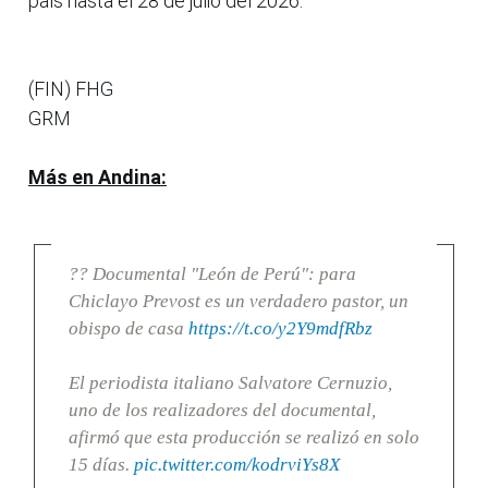
país hasta el 28 de julio del 2026.
(FIN) FHG
GRM
Más en Andina:
?? Documental "León de Perú": para
Chiclayo Prevost es un verdadero pastor, un
obispo de casa
https://t.co/y2Y9mdfRbz
El periodista italiano Salvatore Cernuzio,
uno de los realizadores del documental,
afirmó que esta producción se realizó en solo
15 días.
pic.twitter.com/kodrviYs8X