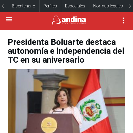
Bicentenario
Perfiles
Especiales
Normas legales
Presidenta Boluarte destaca
autonomía e independencia del
TC en su aniversario