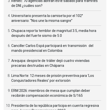
Reniec: 70 agencias abrirán este sábado para trámites
de DNI ¿cuáles son?
Universitario presenta la camiseta por el 102°
aniversario: “Nos une la misma sangre”
Chupaca reporta temblor de magnitud 3.5, media hora
después del fuerte sismo de 5.0
Canciller Carlos Espá participará en transmisión del
mando presidencial en Colombia
Arequipa: despiste de tráiler dejó cuatro viviendas
precarias destruidas en Cháparra
Lima Norte: 12 meses de prisión preventiva para ‘Los
Conquistadores Reales’ por extorsión
ERM 2026: miembros de mesa que cumplan deber
recibirán compensación económica de S/165
Presidenta de la república participa en cuenta regresiva