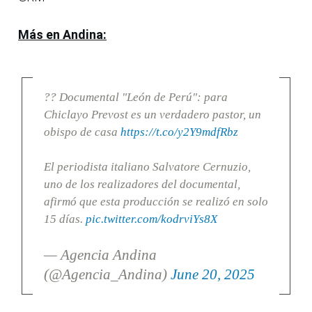
Más en Andina:
?? Documental "León de Perú": para
Chiclayo Prevost es un verdadero pastor, un
obispo de casa
https://t.co/y2Y9mdfRbz
El periodista italiano Salvatore Cernuzio,
uno de los realizadores del documental,
afirmó que esta producción se realizó en solo
15 días.
pic.twitter.com/kodrviYs8X
— Agencia Andina
(@Agencia_Andina)
June 20, 2025