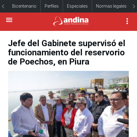
Bicentenario
Perfiles
Especiales
Normas legales
Jefe del Gabinete supervisó el
funcionamiento del reservorio
de Poechos, en Piura