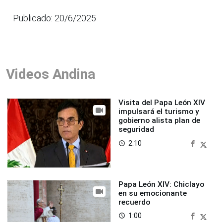
Publicado: 20/6/2025
Videos Andina
Visita del Papa León XIV
impulsará el turismo y
gobierno alista plan de
seguridad
2:10
access_time
Papa León XIV: Chiclayo
en su emocionante
recuerdo
1:00
access_time