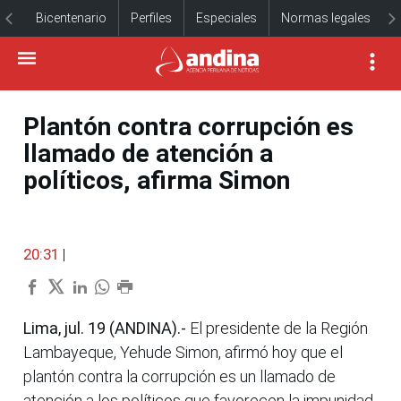
Bicentenario
Perfiles
Especiales
Normas legales
Plantón contra corrupción es
llamado de atención a
políticos, afirma Simon
20:31
|
Lima, jul. 19 (ANDINA).-
El presidente de la Región
Lambayeque, Yehude Simon, afirmó hoy que el
plantón contra la corrupción es un llamado de
atención a los políticos que favorecen la impunidad.