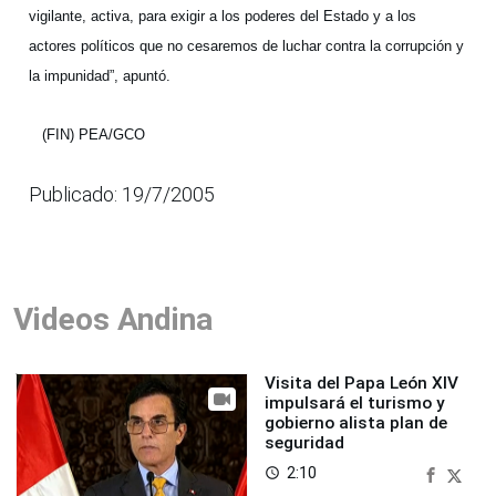
vigilante, activa, para exigir a los poderes del Estado y a los
actores políticos que no cesaremos de luchar contra la corrupción y
la impunidad”, apuntó.
(FIN) PEA/GCO
Publicado: 19/7/2005
Videos Andina
Visita del Papa León XIV
impulsará el turismo y
gobierno alista plan de
seguridad
2:10
access_time