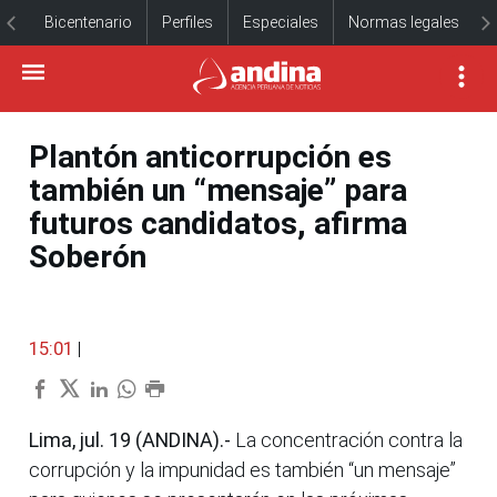
Bicentenario
Perfiles
Especiales
Normas legales
Plantón anticorrupción es
también un “mensaje” para
futuros candidatos, afirma
Soberón
15:01
|
Lima, jul. 19 (ANDINA).-
La concentración contra la
corrupción y la impunidad es también “un mensaje”