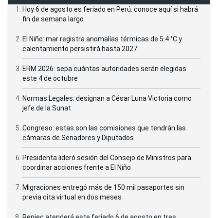
Hoy 6 de agosto es feriado en Perú: conoce aquí si habrá
fin de semana largo
El Niño: mar registra anomalías térmicas de 5.4 °C y
calentamiento persistirá hasta 2027
ERM 2026: sepa cuántas autoridades serán elegidas
este 4 de octubre
Normas Legales: designan a César Luna Victoria como
jefe de la Sunat
Congreso: estas son las comisiones que tendrán las
cámaras de Senadores y Diputados
Presidenta lideró sesión del Consejo de Ministros para
coordinar acciones frente a El Niño
Migraciones entregó más de 150 mil pasaportes sin
previa cita virtual en dos meses
Reniec atenderá este feriado 6 de agosto en tres