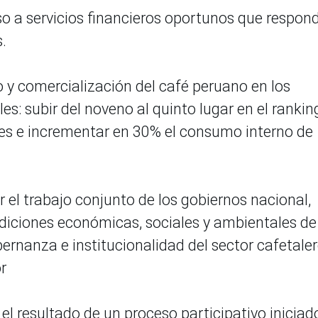
eso a servicios financieros oportunos que respon
.
y comercialización del café peruano en los
s: subir del noveno al quinto lugar en el rankin
s e incrementar en 30% el consumo interno de
 el trabajo conjunto de los gobiernos nacional,
ndiciones económicas, sociales y ambientales de
bernanza e institucionalidad del sector cafetaler
or
el resultado de un proceso participativo iniciad