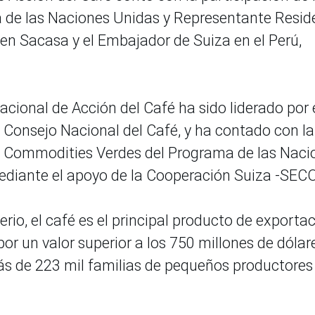
 de las Naciones Unidas y Representante Resid
en Sacasa y el Embajador de Suiza en el Perú,
acional de Acción del Café ha sido liderado por 
el Consejo Nacional del Café, y ha contado con la
de Commodities Verdes del Programa de las Naci
ediante el apoyo de la Cooperación Suiza -SECO
rio, el café es el principal producto de exporta
or un valor superior a los 750 millones de dólar
s de 223 mil familias de pequeños productores