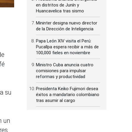
en distritos de Junín y
Huancavelica tras sismo
Mininter designa nuevo director
de la Dirección de Inteligencia
Papa León XIV visita el Perú:
Pucallpa espera recibir a más de
100,000 fieles en noviembre
de
fé
Ministro Cuba anuncia cuatro
comisiones para impulsar
reformas y productividad
Presidenta Keiko Fujimori desea
 a su
éxitos a mandatario colombiano
tras asumir al cargo
n un
res