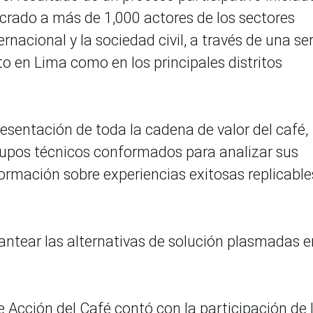
ucrado a más de 1,000 actores de los sectores
rnacional y la sociedad civil, a través de una ser
o en Lima como en los principales distritos
esentación de toda la cadena de valor del café,
grupos técnicos conformados para analizar sus
ormación sobre experiencias exitosas replicable
antear las alternativas de solución plasmadas e
 Acción del Café contó con la participación de 