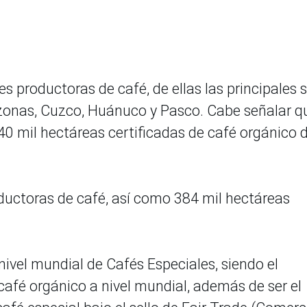
es productoras de café, de ellas las principales 
zonas, Cuzco, Huánuco y Pasco. Cabe señalar q
140 mil hectáreas certificadas de café orgánico 
oductoras de café, así como 384 mil hectáreas
 nivel mundial de Cafés Especiales, siendo el
afé orgánico a nivel mundial, además de ser el