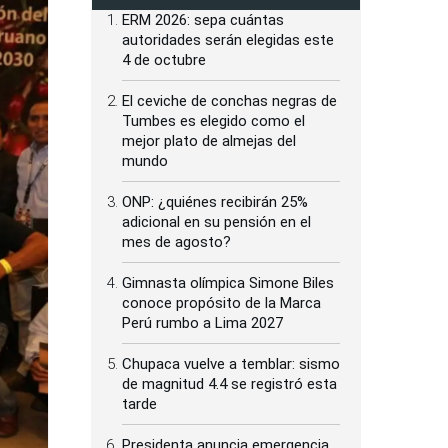
ERM 2026: sepa cuántas
autoridades serán elegidas este
4 de octubre
El ceviche de conchas negras de
Tumbes es elegido como el
mejor plato de almejas del
mundo
ONP: ¿quiénes recibirán 25%
adicional en su pensión en el
mes de agosto?
Gimnasta olímpica Simone Biles
conoce propósito de la Marca
Perú rumbo a Lima 2027
Chupaca vuelve a temblar: sismo
de magnitud 4.4 se registró esta
tarde
Presidenta anuncia emergencia