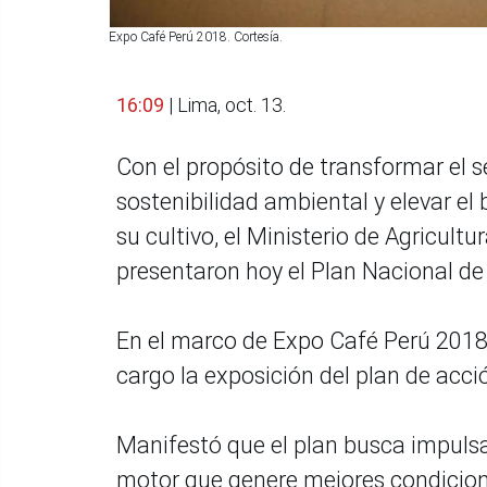
Expo Café Perú 2018. Cortesía.
16:09
| Lima, oct. 13.
Con el propósito de transformar el s
sostenibilidad ambiental y elevar el
su cultivo, el Ministerio de Agricult
presentaron hoy el Plan Nacional d
En el marco de Expo Café Perú 2018.e
cargo la exposición del plan de acci
Manifestó que el plan busca impulsar
motor que genere mejores condicion