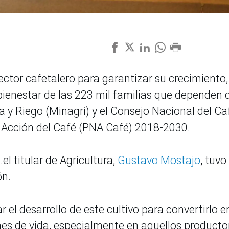
ector cafetalero para garantizar su crecimiento,
 bienestar de las 223 mil familias que dependen 
ura y Riego (Minagri) y el Consejo Nacional del Ca
e Acción del Café (PNA Café) 2018-2030.
l titular de Agricultura,
Gustavo Mostajo
, tuvo
ón.
 el desarrollo de este cultivo para convertirlo e
es de vida, especialmente en aquellos producto