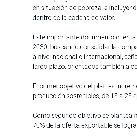
en situación de pobreza, e incluyend
dentro de la cadena de valor.
Este importante documento cuenta co
2030, buscando consolidar la competi
a nivel nacional e internacional, se
largo plazo, orientados también a 
El primer objetivo del plan es incre
producción sostenibles, de 15 a 25 q
Como segundo objetivo se plantea m
70% de la oferta exportable se logra