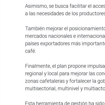
Asimismo, se busca facilitar el acc
a las necesidades de los productores
También mejorar el posicionamiento 
mercados nacionales e internacionale
países exportadores más importante
café.
Finalmente, el plan propone impulsar
regional y local para mejorar las co
zonas cafetaleras y fortalecer la go
multisectorial, multinivel y multiact
Esta herramienta de gestión ha sido 