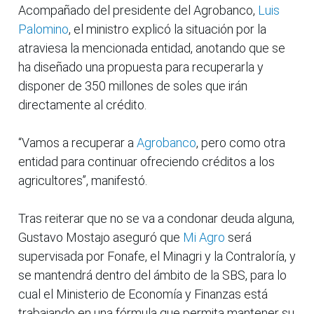
Acompañado del presidente del Agrobanco,
Luis
Palomino
, el ministro explicó la situación por la
atraviesa la mencionada entidad, anotando que se
ha diseñado una propuesta para recuperarla y
disponer de 350 millones de soles que irán
directamente al crédito.
“Vamos a recuperar a
Agrobanco
, pero como otra
entidad para continuar ofreciendo créditos a los
agricultores”, manifestó.
Tras reiterar que no se va a condonar deuda alguna,
Gustavo Mostajo aseguró que
Mi Agro
será
supervisada por Fonafe, el Minagri y la Contraloría, y
se mantendrá dentro del ámbito de la SBS, para lo
cual el Ministerio de Economía y Finanzas está
trabajando en una fórmula que permita mantener su