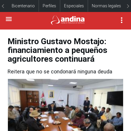
Bicentenario
Perfiles
Especiales
Normas legales
Ministro Gustavo Mostajo:
financiamiento a pequeños
agricultores continuará
Reitera que no se condonará ninguna deuda