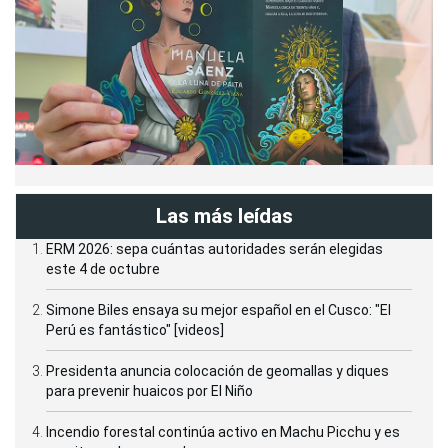
Las más leídas
ERM 2026: sepa cuántas autoridades serán elegidas
este 4 de octubre
Simone Biles ensaya su mejor español en el Cusco: "El
Perú es fantástico" [videos]
Presidenta anuncia colocación de geomallas y diques
para prevenir huaicos por El Niño
Incendio forestal continúa activo en Machu Picchu y es