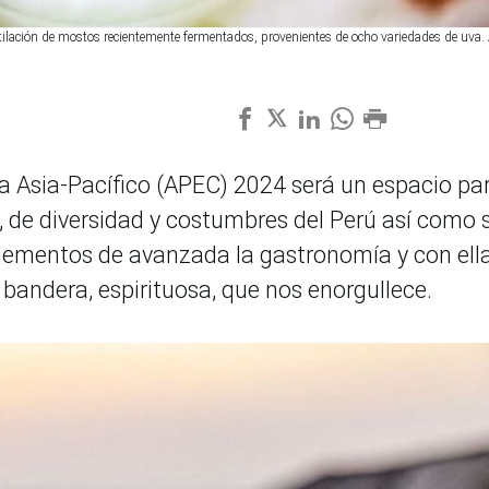
destilación de mostos recientemente fermentados, provenientes de ocho variedades de uv
a Asia-Pacífico (APEC) 2024 será un espacio pa
al, de diversidad y costumbres del Perú así como 
elementos de avanzada la gastronomía y con ell
bandera, espirituosa, que nos enorgullece.