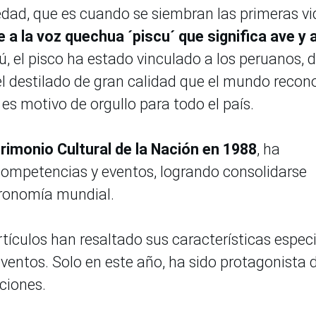
dad, que es cuando se siembran las primeras vi
 a la voz quechua ´piscu´ que significa ave y 
ú, el pisco ha estado vinculado a los peruanos, 
l destilado de gran calidad que el mundo recon
 es motivo de orgullo para todo el país.
imonio Cultural de la Nación en 1988
, ha
competencias y eventos, logrando consolidarse
tronomía mundial.
tículos han resaltado sus características espec
eventos. Solo en este año, ha sido protagonista 
ciones.