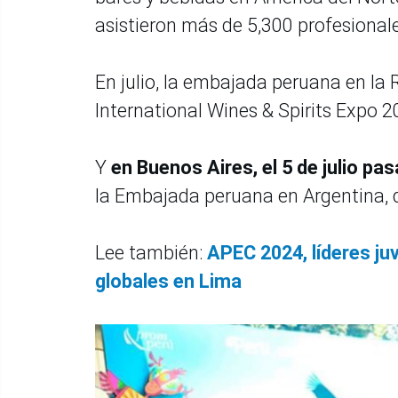
asistieron más de 5,300 profesionale
En julio, la embajada peruana en la
International Wines & Spirits Expo 202
Y
en Buenos Aires, el 5 de julio pa
la Embajada peruana en Argentina, di
Lee también:
APEC 2024, líderes ju
globales en Lima