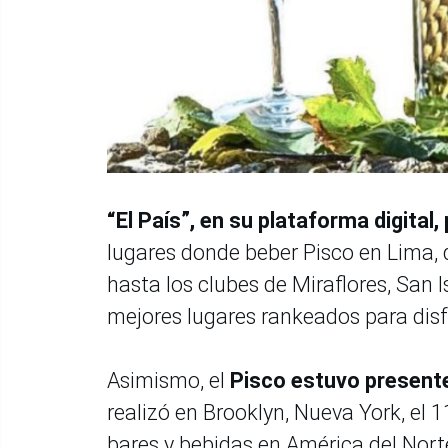
“El País”, en su plataforma digital,
lugares donde beber Pisco en Lima, d
hasta los clubes de Miraflores, San I
mejores lugares rankeados para disf
Asimismo, el
Pisco estuvo presente
realizó en Brooklyn, Nueva York, el 
bares y bebidas en América del Nort