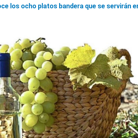
e los ocho platos bandera que se servirán en