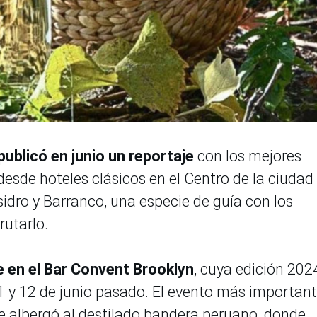
 publicó en junio un reportaje
con los mejores
esde hoteles clásicos en el Centro de la ciudad
sidro y Barranco, una especie de guía con los
rutarlo.
 en el Bar Convent Brooklyn
, cuya edición 202
11 y 12 de junio pasado. El evento más importan
e albergó al destilado bandera peruano, donde