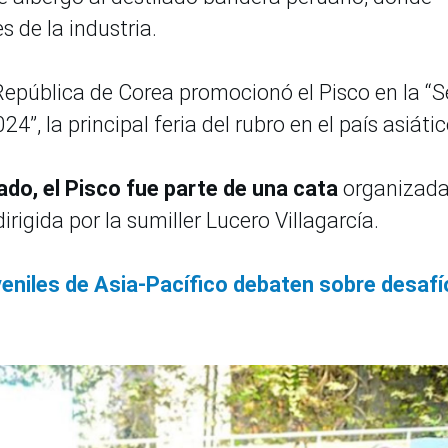
s de la industria.
 República de Corea promocionó el Pisco en la “S
4”, la principal feria del rubro en el país asiátic
sado, el Pisco fue parte de una cata
organizada
rigida por la sumiller Lucero Villagarcía.
veniles de Asia-Pacífico debaten sobre desafí