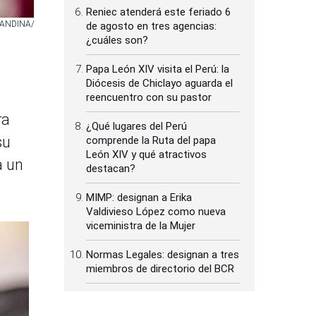
Reniec atenderá este feriado 6
a. ANDINA/
de agosto en tres agencias:
¿cuáles son?
Papa León XIV visita el Perú: la
Diócesis de Chiclayo aguarda el
reencuentro con su pastor
ra
¿Qué lugares del Perú
su
comprende la Ruta del papa
León XIV y qué atractivos
a un
destacan?
MIMP: designan a Erika
Valdivieso López como nueva
viceministra de la Mujer
Normas Legales: designan a tres
miembros de directorio del BCR