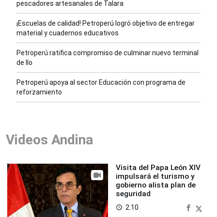
pescadores artesanales de Talara
¡Escuelas de calidad! Petroperú logró objetivo de entregar
material y cuadernos educativos
Petroperú ratifica compromiso de culminar nuevo terminal
de Ilo
Petroperú apoya al sector Educación con programa de
reforzamiento
Videos Andina
Visita del Papa León XIV
impulsará el turismo y
gobierno alista plan de
seguridad
2:10
access_time