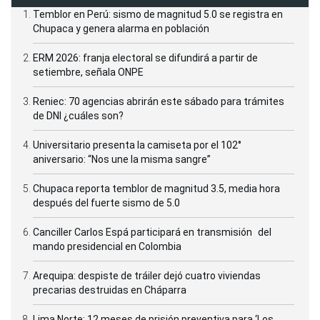
Temblor en Perú: sismo de magnitud 5.0 se registra en
Chupaca y genera alarma en población
ERM 2026: franja electoral se difundirá a partir de
setiembre, señala ONPE
Reniec: 70 agencias abrirán este sábado para trámites
de DNI ¿cuáles son?
Universitario presenta la camiseta por el 102°
aniversario: “Nos une la misma sangre”
Chupaca reporta temblor de magnitud 3.5, media hora
después del fuerte sismo de 5.0
Canciller Carlos Espá participará en transmisión del
mando presidencial en Colombia
Arequipa: despiste de tráiler dejó cuatro viviendas
precarias destruidas en Cháparra
Lima Norte: 12 meses de prisión preventiva para ‘Los