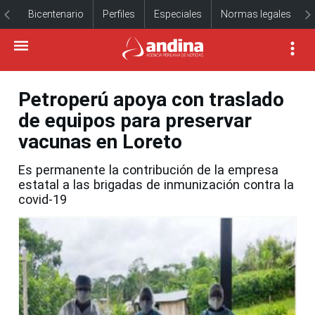
Bicentenario
Perfiles
Especiales
Normas legales
Petroperú apoya con traslado
de equipos para preservar
vacunas en Loreto
Es permanente la contribución de la empresa
estatal a las brigadas de inmunización contra la
covid-19