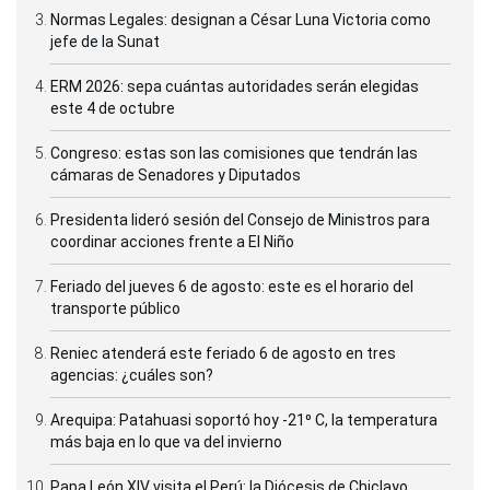
Normas Legales: designan a César Luna Victoria como
jefe de la Sunat
ERM 2026: sepa cuántas autoridades serán elegidas
este 4 de octubre
Congreso: estas son las comisiones que tendrán las
cámaras de Senadores y Diputados
Presidenta lideró sesión del Consejo de Ministros para
coordinar acciones frente a El Niño
Feriado del jueves 6 de agosto: este es el horario del
transporte público
Reniec atenderá este feriado 6 de agosto en tres
agencias: ¿cuáles son?
Arequipa: Patahuasi soportó hoy -21⁰ C, la temperatura
más baja en lo que va del invierno
Papa León XIV visita el Perú: la Diócesis de Chiclayo