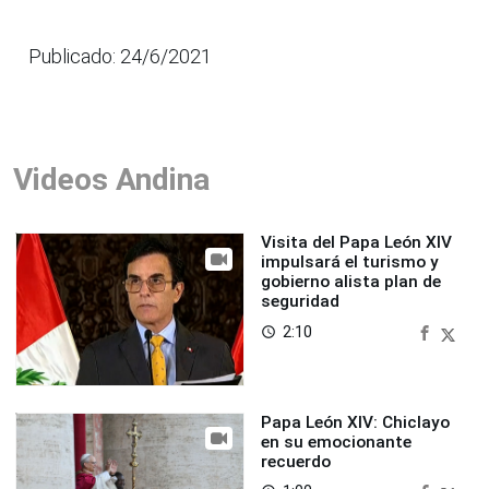
Publicado: 24/6/2021
Videos Andina
Visita del Papa León XIV
impulsará el turismo y
gobierno alista plan de
seguridad
2:10
access_time
Papa León XIV: Chiclayo
en su emocionante
recuerdo