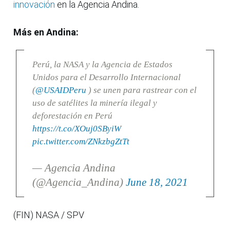
innovación
en la Agencia Andina.
Más en Andina:
Perú, la NASA y la Agencia de Estados
Unidos para el Desarrollo Internacional
(
@USAIDPeru
) se unen para rastrear con el
uso de satélites la minería ilegal y
deforestación en Perú
https://t.co/XOuj0SByiW
pic.twitter.com/ZNkzbgZtTt
— Agencia Andina
(@Agencia_Andina)
June 18, 2021
(FIN) NASA / SPV