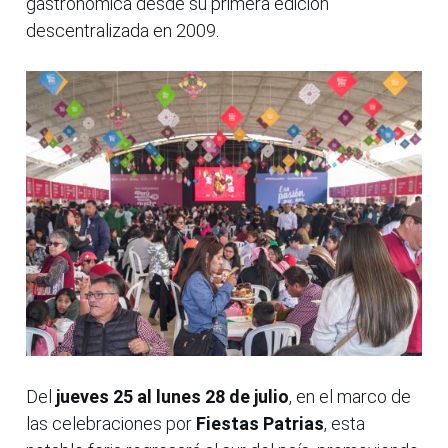
gastronómica desde su primera edición
descentralizada en 2009.
Del
jueves 25 al lunes 28 de julio
, en el marco de
las celebraciones por
Fiestas Patrias
, esta