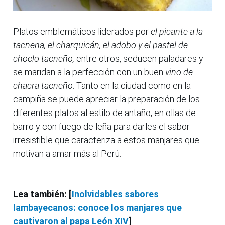
Platos emblemáticos liderados por
el picante a la
tacneña, el charquicán, el adobo y el pastel de
choclo tacneño,
entre otros, seducen paladares y
se maridan a la perfección con un buen
vino de
chacra tacneño
. Tanto en la ciudad como en la
campiña se puede apreciar la preparación de los
diferentes platos al estilo de antaño, en ollas de
barro y con fuego de leña para darles el sabor
irresistible que caracteriza a estos manjares que
motivan a amar más al Perú.
Lea también: [
Inolvidables sabores
lambayecanos: conoce los manjares que
cautivaron al papa León XIV
]