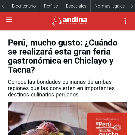
Bicentenario
Perfiles
Especiales
Normas legales
Perú, mucho gusto: ¿Cuándo
se realizará esta gran feria
gastronómica en Chiclayo y
Tacna?
Conoce las bondades culinarias de ambas
regiones que las convierten en importantes
destinos culinarios peruanos