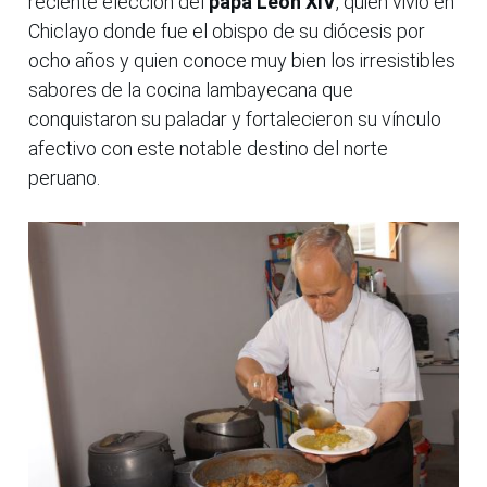
reciente elección del
papa León XIV
, quien vivió en
Chiclayo donde fue el obispo de su diócesis por
ocho años y quien conoce muy bien los irresistibles
sabores de la cocina lambayecana que
conquistaron su paladar y fortalecieron su vínculo
afectivo con este notable destino del norte
peruano.