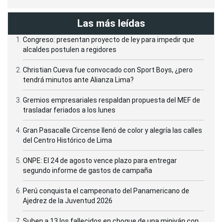
Las más leídas
Congreso: presentan proyecto de ley para impedir que
alcaldes postulen a regidores
Christian Cueva fue convocado con Sport Boys, ¿pero
tendrá minutos ante Alianza Lima?
Gremios empresariales respaldan propuesta del MEF de
trasladar feriados a los lunes
Gran Pasacalle Circense llenó de color y alegría las calles
del Centro Histórico de Lima
ONPE: El 24 de agosto vence plazo para entregar
segundo informe de gastos de campaña
Perú conquista el campeonato del Panamericano de
Ajedrez de la Juventud 2026
Suben a 13 los fallecidos en choque de una miniván con