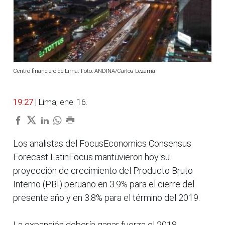
Centro financiero de Lima. Foto: ANDINA/Carlos Lezama
19:27
| Lima, ene. 16.
Los analistas del FocusEconomics Consensus
Forecast LatinFocus mantuvieron hoy su
proyección de crecimiento del Producto Bruto
Interno (PBI) peruano en 3.9% para el cierre del
presente año y en 3.8% para el término del 2019.
La expansión debería ganar fuerza el 2018,