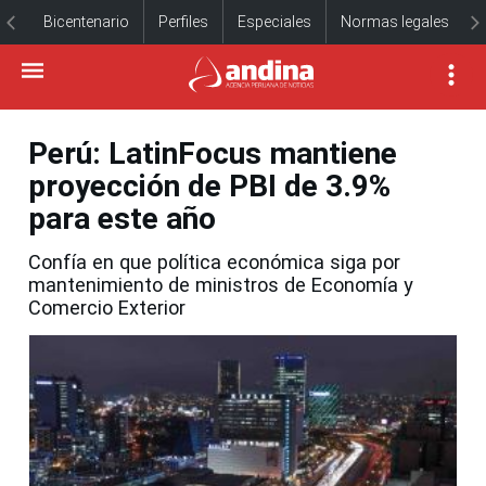
Bicentenario
Perfiles
Especiales
Normas legales
Perú: LatinFocus mantiene
proyección de PBI de 3.9%
para este año
Confía en que política económica siga por
mantenimiento de ministros de Economía y
Comercio Exterior