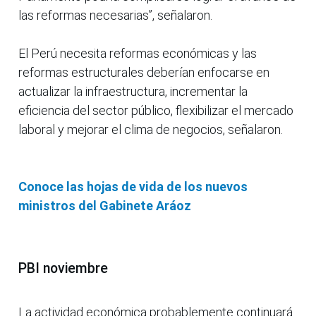
las reformas necesarias”, señalaron.
El Perú necesita reformas económicas y las
reformas estructurales deberían enfocarse en
actualizar la infraestructura, incrementar la
eficiencia del sector público, flexibilizar el mercado
laboral y mejorar el clima de negocios, señalaron.
Conoce las hojas de vida de los nuevos
ministros del Gabinete Aráoz
PBI noviembre
La actividad económica probablemente continuará