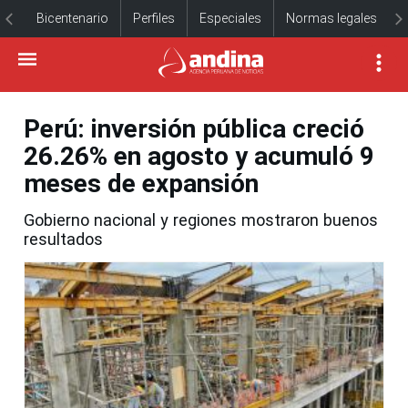
Bicentenario
Perfiles
Especiales
Normas legales
Perú: inversión pública creció
26.26% en agosto y acumuló 9
meses de expansión
Gobierno nacional y regiones mostraron buenos
resultados