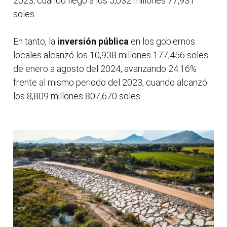
2023, cuando llegó a los 5,032 millones 77,931
soles.
En tanto, la
inversión pública
en los gobiernos
locales alcanzó los 10,938 millones 177,456 soles
de enero a agosto del 2024, avanzando 24.16%
frente al mismo periodo del 2023, cuando alcanzó
los 8,809 millones 807,670 soles.