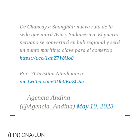
De Chancay a Shanghái: nueva ruta de la
seda que unirá Asia y Sudamérica. El puerto
peruano se convertirá en hub regional y será
un punto marítimo clave para el comercio
https://t.co/1ahZ7WAio8
Por: ?Christian Ninahuanca
pic.twitter.com/0Dh0KuZCRu
— Agencia Andina
(@Agencia_Andina)
May 10, 2023
(FIN) CNA/JJN