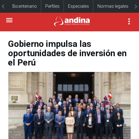
Bicentenario
Perfiles
Especiales
Normas legales
Gobierno impulsa las
oportunidades de inversión en
el Perú