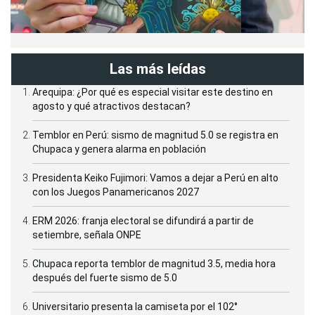
Las más leídas
Arequipa: ¿Por qué es especial visitar este destino en
agosto y qué atractivos destacan?
Temblor en Perú: sismo de magnitud 5.0 se registra en
Chupaca y genera alarma en población
Presidenta Keiko Fujimori: Vamos a dejar a Perú en alto
con los Juegos Panamericanos 2027
ERM 2026: franja electoral se difundirá a partir de
setiembre, señala ONPE
Chupaca reporta temblor de magnitud 3.5, media hora
después del fuerte sismo de 5.0
Universitario presenta la camiseta por el 102°