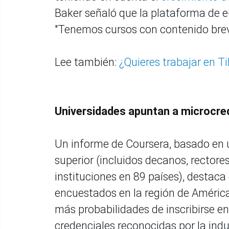
Baker señaló que la plataforma de 
"Tenemos cursos con contenido breve
Lee también:
¿Quieres trabajar en T
Universidades apuntan a microcre
Un informe de Coursera, basado en 
superior (incluidos decanos, rector
instituciones en 89 países), destaca 
encuestados en la región de América 
más probabilidades de inscribirse 
credenciales reconocidas por la indu