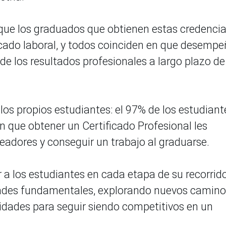
que los graduados que obtienen estas credencia
cado laboral, y todos coinciden en que desemp
de los resultados profesionales a largo plazo de
los propios estudiantes: el 97% de los estudiant
n que obtener un Certificado Profesional les
eadores y conseguir un trabajo al graduarse.
 a los estudiantes en cada etapa de su recorrido
dades fundamentales, explorando nuevos camin
idades para seguir siendo competitivos en un