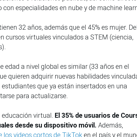
do con especialidades en nube y de machine learn
tienen 32 años, además que el 45% es mujer. De
 en cursos virtuales vinculados a STEM (ciencia,
s).
 edad a nivel global es similar (33 años en el
ue quieren adquirir nuevas habilidades vinculad
s estudiantes que ya están insertados en una
itarse para actualizarse.
a educación virtual.
El 35% de usuarios de Cour
uales desde su dispositivo móvil.
Además,
 los videos cortos de TikTok
en el país y el mun