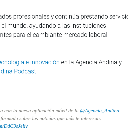
ados profesionales y continúa prestando servici
 el mundo, ayudando a las instituciones
antes para el cambiante mercado laboral.
tecnología e innovación
en la Agencia Andina y
dina Podcast.
va con la nueva aplicación móvil de la
@Agencia_Andina
formado sobre las noticias que más te interesan.
om/DdC9sJeliy