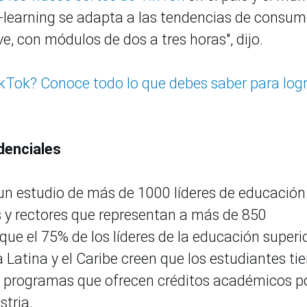
e-learning se adapta a las tendencias de consu
, con módulos de dos a tres horas", dijo.
ikTok? Conoce todo lo que debes saber para logr
denciales
un estudio de más de 1000 líderes de educación
es y rectores que representan a más de 850
que el 75% de los líderes de la educación superi
Latina y el Caribe creen que los estudiantes ti
en programas que ofrecen créditos académicos p
stria.