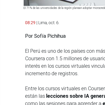
El 71% de las universidades de la región planean adoptar microcred
08:29
| Lima, oct. 6.
Por Sofía Pichihua
El Perú es uno de los países con más
Coursera con 1.5 millones de usuar
interés en los cursos virtuales vincu
incremento de registros.
Entre los cursos virtuales en Courser
están las
lecciones sobre IA gener
como las sesiones para aprender a