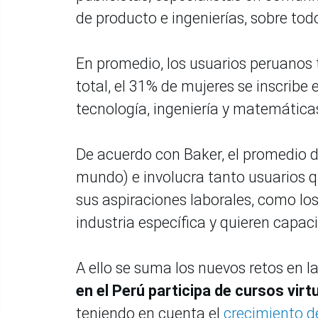
de producto e ingenierías, sobre to
En promedio, los usuarios peruanos 
total, el 31% de mujeres se inscribe
tecnología, ingeniería y matemática
De acuerdo con Baker, el promedio de
mundo) e involucra tanto usuarios q
sus aspiraciones laborales, como lo
industria específica y quieren capac
A ello se suma los nuevos retos en l
en el Perú participa de cursos virt
teniendo en cuenta el
crecimiento de