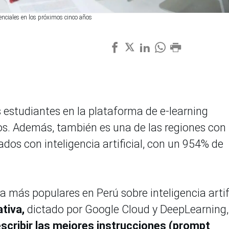
enciales en los próximos cinco años
 estudiantes en la plataforma de e-learning
ios. Además, también es una de las regiones co
lados con inteligencia artificial, con un 954% de
a más populares en Perú sobre inteligencia artif
ativa,
dictado por Google Cloud y DeepLearning,
escribir las mejores instrucciones (prompt