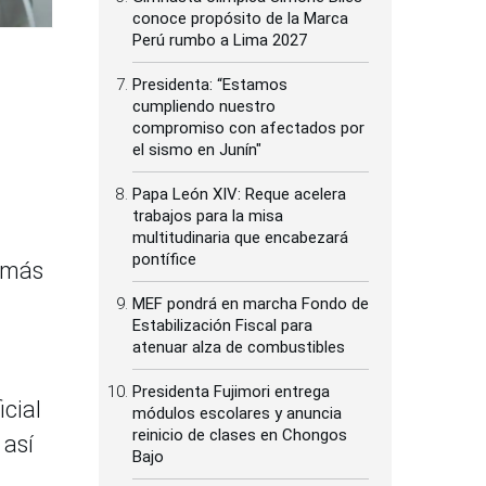
conoce propósito de la Marca
Perú rumbo a Lima 2027
Presidenta: “Estamos
cumpliendo nuestro
compromiso con afectados por
el sismo en Junín"
Papa León XIV: Reque acelera
trabajos para la misa
multitudinaria que encabezará
pontífice
n más
MEF pondrá en marcha Fondo de
Estabilización Fiscal para
atenuar alza de combustibles
Presidenta Fujimori entrega
icial
módulos escolares y anuncia
reinicio de clases en Chongos
 así
Bajo