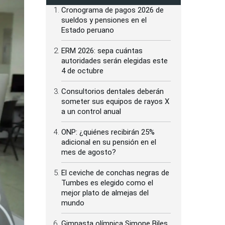
Cronograma de pagos 2026 de
sueldos y pensiones en el
Estado peruano
ERM 2026: sepa cuántas
autoridades serán elegidas este
4 de octubre
Consultorios dentales deberán
someter sus equipos de rayos X
a un control anual
ONP: ¿quiénes recibirán 25%
adicional en su pensión en el
mes de agosto?
El ceviche de conchas negras de
Tumbes es elegido como el
mejor plato de almejas del
mundo
Gimnasta olímpica Simone Biles