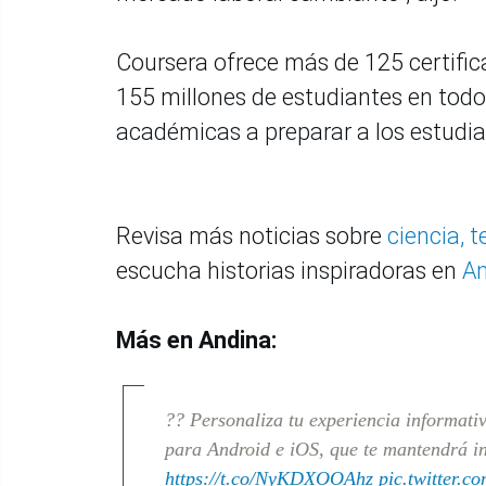
Coursera ofrece más de 125 certific
155 millones de estudiantes en todo
académicas a preparar a los estudi
Revisa más noticias sobre
ciencia, 
escucha historias inspiradoras en
An
Más en Andina:
?? Personaliza tu experiencia informati
para Android e iOS, que te mantendrá in
https://t.co/NyKDXOOAhz
pic.twitter.c