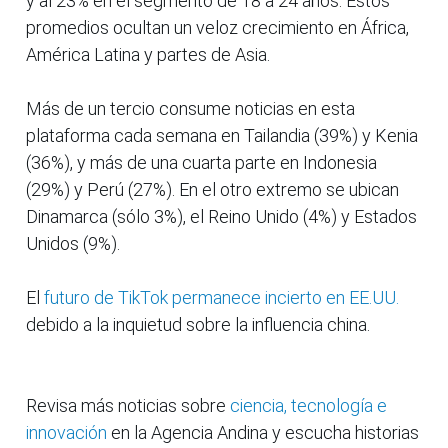
y al 23% en el segmento de 18 a 24 años. Estos
promedios ocultan un veloz crecimiento en África,
América Latina y partes de Asia.
Más de un tercio consume noticias en esta
plataforma cada semana en Tailandia (39%) y Kenia
(36%), y más de una cuarta parte en Indonesia
(29%) y Perú (27%). En el otro extremo se ubican
Dinamarca (sólo 3%), el Reino Unido (4%) y Estados
Unidos (9%).
El
futuro de TikTok permanece incierto en EE.UU.
debido a la inquietud sobre la influencia china.
Revisa más noticias sobre
ciencia, tecnología e
innovación
en la Agencia Andina y escucha historias