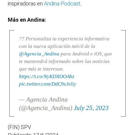
inspiradoras en
Andina Podcast.
Más en Andina:
?? Personaliza tu experiencia informativa
con la nueva aplicación móvil de la
@Agencia_Andina
para Android e iOS, que
te mantendrá informado sobre las noticias
que más te interesan.
https://t.co/NyKDXOOAhz
pic.twitter.com/DdC9sJeliy
— Agencia Andina
(@Agencia_Andina)
July 25, 2023
(FIN) SPV