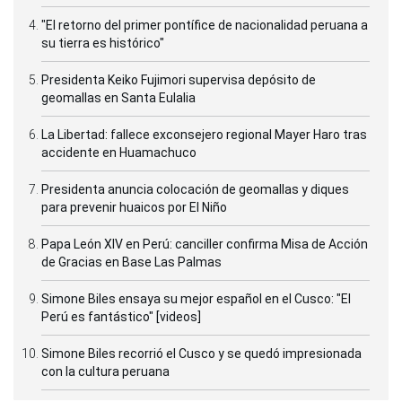
"El retorno del primer pontífice de nacionalidad peruana a
su tierra es histórico"
Presidenta Keiko Fujimori supervisa depósito de
geomallas en Santa Eulalia
La Libertad: fallece exconsejero regional Mayer Haro tras
accidente en Huamachuco
Presidenta anuncia colocación de geomallas y diques
para prevenir huaicos por El Niño
Papa León XIV en Perú: canciller confirma Misa de Acción
de Gracias en Base Las Palmas
Simone Biles ensaya su mejor español en el Cusco: "El
Perú es fantástico" [videos]
Simone Biles recorrió el Cusco y se quedó impresionada
con la cultura peruana