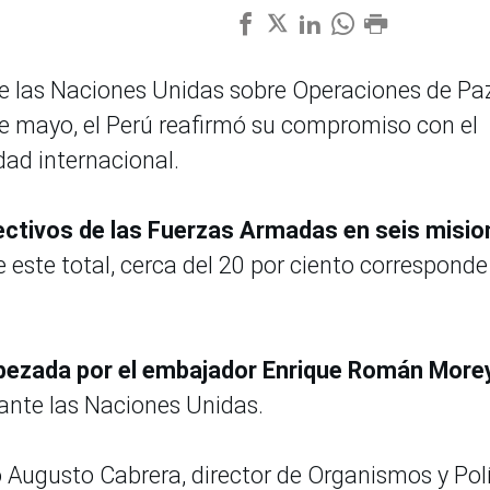
de las Naciones Unidas sobre Operaciones de Pa
 de mayo, el Perú reafirmó su compromiso con el
dad internacional.
fectivos de las Fuerzas Armadas en seis misi
e este total, cerca del 20 por ciento corresponde
bezada por el embajador Enrique Román More
ante las Naciones Unidas.
 Augusto Cabrera, director de Organismos y Polí