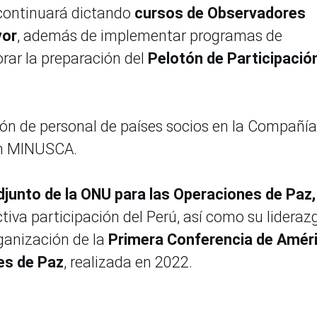
 continuará dictando
cursos de Observadores
yor
, además de implementar programas de
rar la preparación del
Pelotón de Participació
ón de personal de países socios en la Compañía
en MINUSCA.
adjunto de la ONU para las Operaciones de Paz,
ctiva participación del Perú, así como su lideraz
rganización de la
Primera Conferencia de Amér
es de Paz
, realizada en 2022.