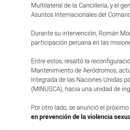
Multilateral de la Cancillería, y el 
Asuntos Internacionales del Coman
Durante su intervención, Román Mor
participación peruana en las mision
Entre estos, resaltó la reconfigurac
Mantenimiento de Aeródromos, actu
Integrada de las Naciones Unidas pa
(MINUSCA), hacia una unidad de inge
Por otro lado, se anunció el próxim
en prevención de la violencia sexu