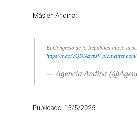
Más en Andina:
El Congreso de la República inició la s
https://t.co/VQDiAzypzV
pic.twitter.co
— Agencia Andina (@Agen
Publicado: 15/5/2025