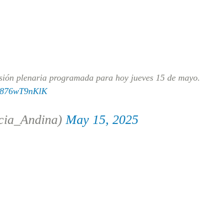
esión plenaria programada para hoy jueves 15 de mayo.
m/876wT9nKlK
cia_Andina)
May 15, 2025