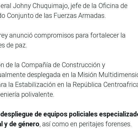
general Johny Chuquimajo, jefe de la Oficina de
do Conjunto de las Fuerzas Armadas.
ey anunció compromisos para fortalecer la
es de paz.
ión de la Compañía de Construcción y
almente desplegada en la Misión Multidimensi
ra la Estabilización en la República Centroafri
niería polivalente.
o
despliegue de equipos policiales especializa
al y de género
, así como en peritajes forenses.