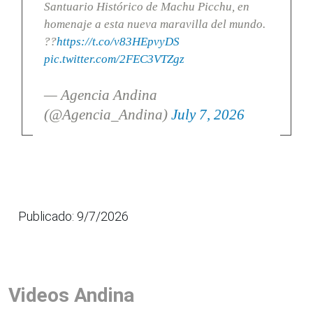
Santuario Histórico de Machu Picchu, en
homenaje a esta nueva maravilla del mundo.
??
https://t.co/v83HEpvyDS
pic.twitter.com/2FEC3VTZgz
— Agencia Andina
(@Agencia_Andina)
July 7, 2026
Publicado: 9/7/2026
Videos Andina