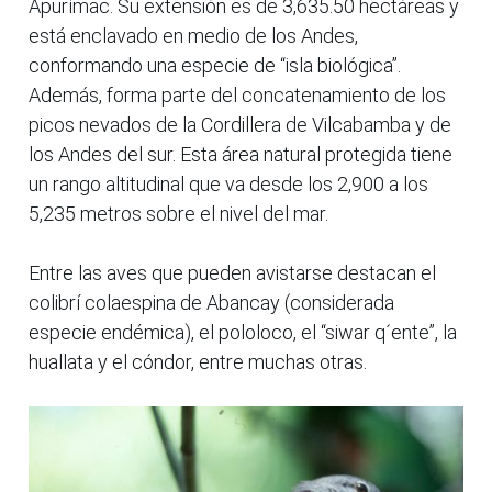
Apurímac. Su extensión es de 3,635.50 hectáreas y
está enclavado en medio de los Andes,
conformando una especie de “isla biológica”.
Además, forma parte del concatenamiento de los
picos nevados de la Cordillera de Vilcabamba y de
los Andes del sur. Esta área natural protegida tiene
un rango altitudinal que va desde los 2,900 a los
5,235 metros sobre el nivel del mar.
Entre las aves que pueden avistarse destacan el
colibrí colaespina de Abancay (considerada
especie endémica), el pololoco, el “siwar q´ente”, la
huallata y el cóndor, entre muchas otras.