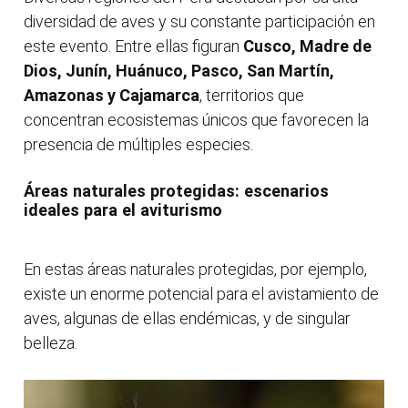
diversidad de aves y su constante participación en
este evento. Entre ellas figuran
Cusco, Madre de
Dios, Junín, Huánuco, Pasco, San Martín,
Amazonas y Cajamarca
, territorios que
concentran ecosistemas únicos que favorecen la
presencia de múltiples especies.
Áreas naturales protegidas: escenarios
ideales para el aviturismo
En estas áreas naturales protegidas, por ejemplo,
existe un enorme potencial para el avistamiento de
aves, algunas de ellas endémicas, y de singular
belleza.