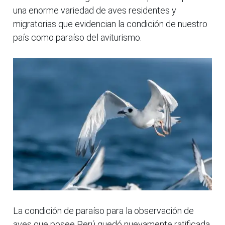
una enorme variedad de aves residentes y
migratorias que evidencian la condición de nuestro
país como paraíso del aviturismo.
La condición de paraíso para la observación de
aves que posee Perú quedó nuevamente ratificada