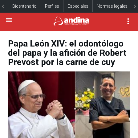
Bicentenario
Perfiles
Especiales
Normas legales
Papa León XIV: el odontólogo
del papa y la afición de Robert
Prevost por la carne de cuy