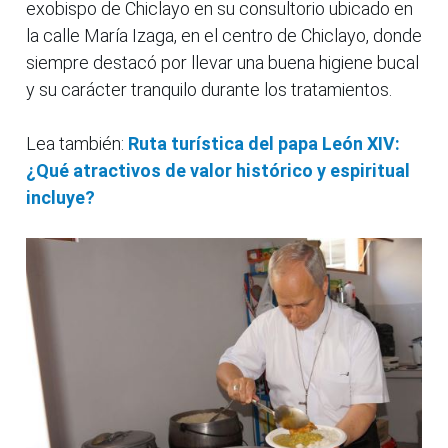
exobispo de Chiclayo en su consultorio ubicado en
la calle María Izaga, en el centro de Chiclayo, donde
siempre destacó por llevar una buena higiene bucal
y su carácter tranquilo durante los tratamientos.
Lea también:
Ruta turística del papa León XIV:
¿Qué atractivos de valor histórico y espiritual
incluye?