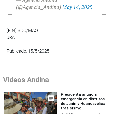
(@Agencia_Andina)
May 14, 2025
(FIN) SDC/MAO
JRA
Publicado: 15/5/2025
Videos Andina
Presidenta anuncia
emergencia en distritos
de Junín y Huancavelica
tras sismo