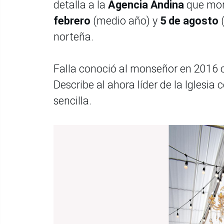
detalla a la
Agencia Andina
que mons
febrero
(medio año) y
5 de agosto
(
norteña.
Falla conoció al monseñor en 2016 
Describe al ahora líder de la Igles
sencilla.