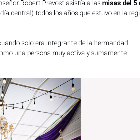
eñor Robert Prevost asistía a las
misas del 5 
día central) todos los años que estuvo en la reg
cuando solo era integrante de la hermandad.
ia como una persona muy activa y sumamente