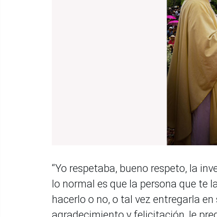
“Yo respetaba, bueno respeto, la in
lo normal es que la persona que te l
hacerlo o no, o tal vez entregarla e
agradecimiento y felicitación, le pre