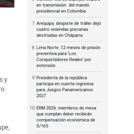
en transmisión del mando
presidencial en Colombia
Arequipa: despiste de tráiler dejó
cuatro viviendas precarias
destruidas en Cháparra
Lima Norte: 12 meses de prisión
preventiva para ‘Los
Conquistadores Reales’ por
extorsión
Presidenta de la república
s y
participa en cuenta regresiva
ro.
para Juegos Panamericanos
2027
ERM 2026: miembros de mesa
que cumplan deber recibirán
compensación económica de
S/165
upe,