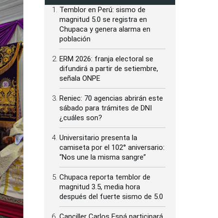
Temblor en Perú: sismo de
magnitud 5.0 se registra en
Chupaca y genera alarma en
población
ERM 2026: franja electoral se
difundirá a partir de setiembre,
señala ONPE
Reniec: 70 agencias abrirán este
sábado para trámites de DNI
¿cuáles son?
Universitario presenta la
camiseta por el 102° aniversario:
“Nos une la misma sangre”
Chupaca reporta temblor de
magnitud 3.5, media hora
después del fuerte sismo de 5.0
Canciller Carlos Espá participará