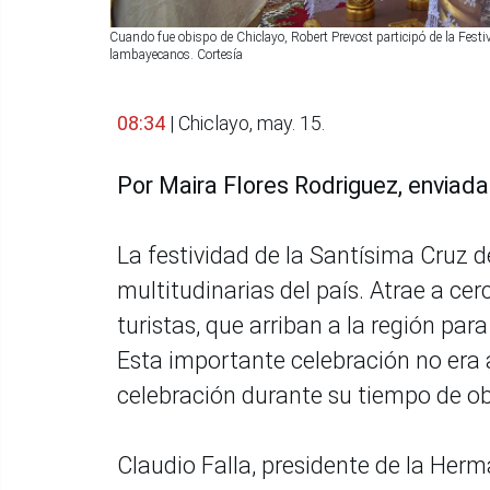
Cuando fue obispo de Chiclayo, Robert Prevost participó de la Festi
lambayecanos. Cortesía
08:34
| Chiclayo, may. 15.
Por Maira Flores Rodriguez, enviada
La festividad de la Santísima Cruz
multitudinarias del país. Atrae a cer
turistas, que arriban a la región par
Esta importante celebración no era a
celebración durante su tiempo de ob
Claudio Falla, presidente de la He