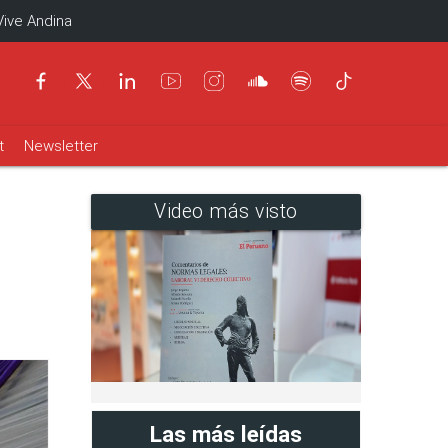
Vive Andina
t
Newsletter
Video más visto
Las más leídas