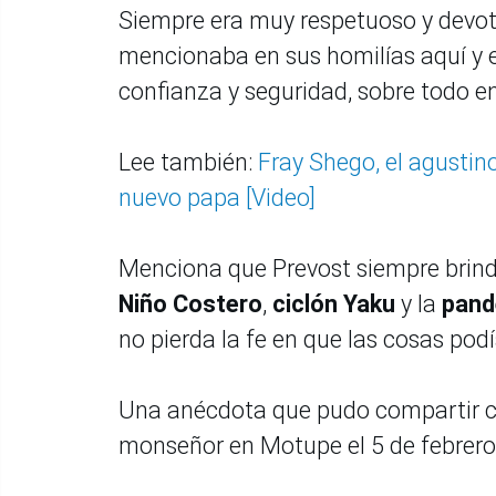
Siempre era muy respetuoso y devot
mencionaba en sus homilías aquí y en
confianza y seguridad, sobre todo en
Lee también:
Fray Shego, el agustin
nuevo papa [Video]
Menciona que Prevost siempre brind
Niño Costero
,
ciclón Yaku
y la
pand
no pierda la fe en que las cosas pod
Una anécdota que pudo compartir con
monseñor en Motupe el 5 de febrer