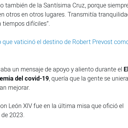
o también de la Santísima Cruz, porque siempre
 otros en otros lugares. Transmitía tranquilida
 tiempos difíciles”.
o que vaticinó el destino de Robert Prevost com
aba un mensaje de apoyo y aliento durante el
E
emia del covid-19
, quería que la gente se uniera
ían mejorar.
 León XIV fue en la última misa que ofició el
o de 2023.