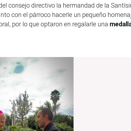
del consejo directivo la hermandad de la Santís
unto con el párroco hacerle un pequeño homena
ral, por lo que optaron en regalarle una
medall