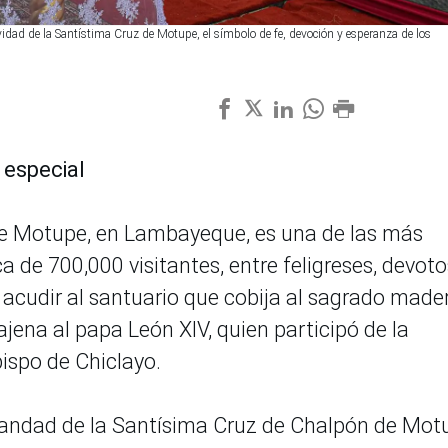
vidad de la Santístima Cruz de Motupe, el símbolo de fe, devoción y esperanza de los
 especial
 de Motupe, en Lambayeque, es una de las más
ca de 700,000 visitantes, entre feligreses, devoto
a acudir al santuario que cobija al sagrado made
jena al papa León XIV, quien participó de la
ispo de Chiclayo.
rmandad de la Santísima Cruz de Chalpón de Mot