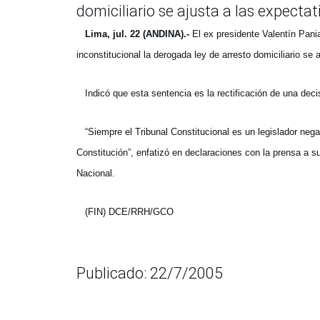
domiciliario se ajusta a las expectat
Lima, jul. 22 (ANDINA).-
El ex presidente Valentín Pania
inconstitucional la derogada ley de arresto domiciliario se
Indicó que esta sentencia es la rectificación de una decis
“Siempre el Tribunal Constitucional es un legislador negat
Constitución”, enfatizó en declaraciones con la prensa a s
Nacional.
(FIN) DCE/RRH/GCO
Publicado: 22/7/2005