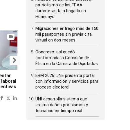
patriotismo de las FF.AA.
durante visita a brigada en
Huancayo
Migraciones entregó más de 150
mil pasaportes sin previa cita
virtual en dos meses
Congreso: así quedó
conformada la Comisión de
Ética en la Cámara de Diputados
ERM 2026: JNE presenta portal
sentan
 laboral
con información y servicios para
lectivas
proceso electoral
UNI desarrolla sistema que
estima daños por sismos y
tsunamis en tiempo real