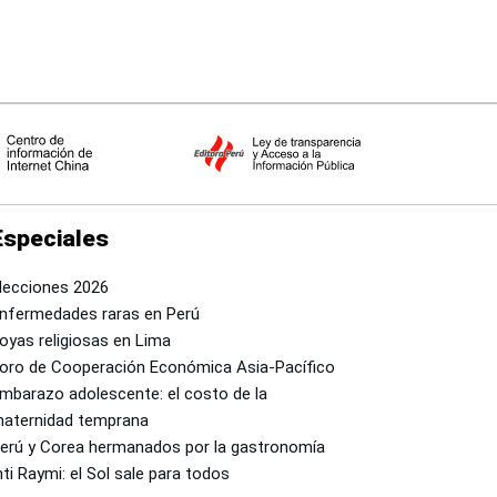
Especiales
lecciones 2026
nfermedades raras en Perú
oyas religiosas en Lima
oro de Cooperación Económica Asia-Pacífico
mbarazo adolescente: el costo de la
aternidad temprana
erú y Corea hermanados por la gastronomía
nti Raymi: el Sol sale para todos