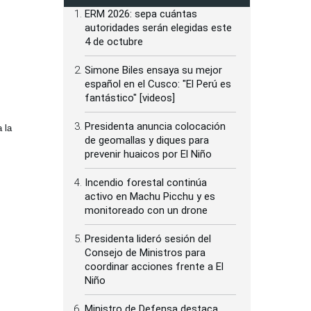
ERM 2026: sepa cuántas
autoridades serán elegidas este
4 de octubre
Simone Biles ensaya su mejor
español en el Cusco: "El Perú es
fantástico" [videos]
Presidenta anuncia colocación
 la
de geomallas y diques para
prevenir huaicos por El Niño
Incendio forestal continúa
activo en Machu Picchu y es
monitoreado con un drone
Presidenta lideró sesión del
Consejo de Ministros para
coordinar acciones frente a El
Niño
Ministro de Defensa destaca