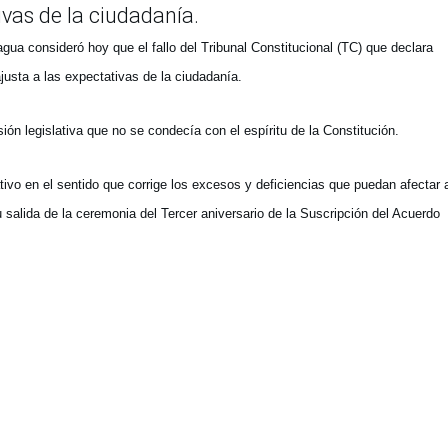
ivas de la ciudadanía.
gua consideró hoy que el fallo del Tribunal Constitucional (TC) que declara
 ajusta a las expectativas de la ciudadanía.
ión legislativa que no se condecía con el espíritu de la Constitución.
ivo en el sentido que corrige los excesos y deficiencias que puedan afectar a
u salida de la ceremonia del Tercer aniversario de la Suscripción del Acuerdo