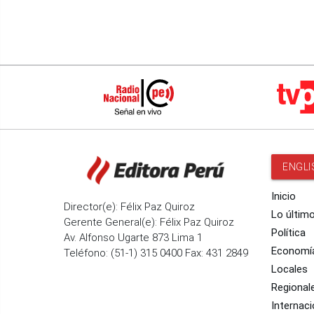
ENGLI
Inicio
Director(e): Félix Paz Quiroz
Lo últim
Gerente General(e): Félix Paz Quiroz
Política
Av. Alfonso Ugarte 873 Lima 1
Economí
Teléfono: (51-1) 315 0400 Fax: 431 2849
Locales
Regional
Internaci