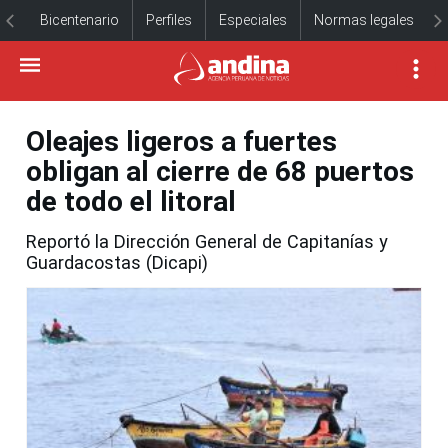
Bicentenario
Perfiles
Especiales
Normas legales
Oleajes ligeros a fuertes
obligan al cierre de 68 puertos
de todo el litoral
Reportó la Dirección General de Capitanías y
Guardacostas (Dicapi)