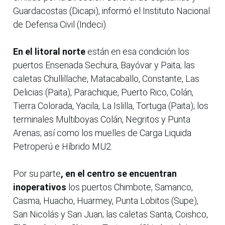
Guardacostas (Dicapi), informó el Instituto Nacional
de Defensa Civil (Indeci).
En el litoral norte
están en esa condición los
puertos Ensenada Sechura, Bayóvar y Paita; las
caletas Chullillache, Matacaballo, Constante, Las
Delicias (Paita), Parachique, Puerto Rico, Colán,
Tierra Colorada, Yacila, La Islilla, Tortuga (Paita); los
terminales Multiboyas Colán, Negritos y Punta
Arenas; así como los muelles de Carga Liquida
Petroperú e Híbrido MU2.
Por su parte
, en el centro se encuentran
inoperativos
los puertos Chimbote, Samanco,
Casma, Huacho, Huarmey, Punta Lobitos (Supe),
San Nicolás y San Juan; las caletas Santa, Coishco,