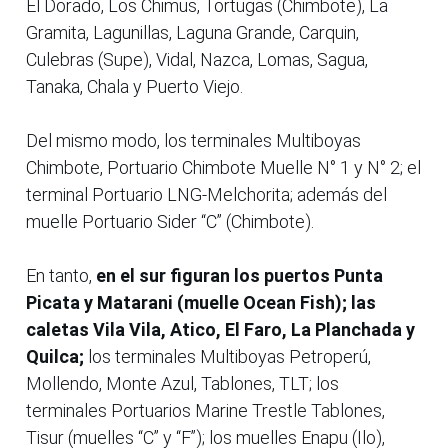
El Dorado, Los Chimus, Tortugas (Chimbote), La
Gramita, Lagunillas, Laguna Grande, Carquin,
Culebras (Supe), Vidal, Nazca, Lomas, Sagua,
Tanaka, Chala y Puerto Viejo.
Del mismo modo, los terminales Multiboyas
Chimbote, Portuario Chimbote Muelle N° 1 y N° 2; el
terminal Portuario LNG-Melchorita; además del
muelle Portuario Sider “C” (Chimbote).
En tanto,
en el sur figuran los puertos Punta
Picata y Matarani (muelle Ocean Fish); las
caletas Vila Vila, Atico, El Faro, La Planchada y
Quilca;
los terminales Multiboyas Petroperú,
Mollendo, Monte Azul, Tablones, TLT; los
terminales Portuarios Marine Trestle Tablones,
Tisur (muelles “C” y “F”); los muelles Enapu (Ilo),