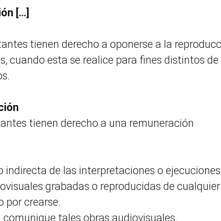
ión […]
utantes tienen derecho a oponerse a la reproduc
, cuando esta se realice para fines distintos de 
os.
ación
cutantes tienen derecho a una remuneración
 indirecta de las interpretaciones o ejecuciones
iovisuales grabadas o reproducidas de cualquier
o por crearse.
n comunique tales obras audiovisuales.