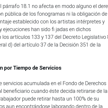
 del párrafo 18.1 no afecta en modo alguno el der
 pública de los fonogramas ni la obligación de
entaje establecido con los artistas intérpretes y
y ejecuciones han sido fi jadas en dichos
los artículos 133 y 137 del Decreto Legislativo 
eral d) del artículo 37 de la Decisión 351 de la
n por Tiempo de Servicios
 servicios acumulada en el Fondo de Derechos
l beneficiario cuando éste decida retirarse de la
 trabajador puede retirar hasta un 100% de su
os aun encontrándose laborando dentro de la