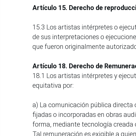
Artículo 15. Derecho de reproducc
15.3 Los artistas intérpretes o ejec
de sus interpretaciones o ejecuciones
que fueron originalmente autorizad
Artículo 18. Derecho de Remuner
18.1 Los artistas intérpretes y eje
equitativa por:
a) La comunicación pública directa o
fijadas o incorporadas en obras aud
forma, mediante tecnología creada 
Tal remuneración es exigible a quie