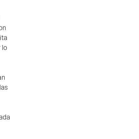
l
con
ita
 lo
an
das
jada