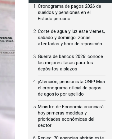
Cronograma de pagos 2026 de
sueldos y pensiones en el
Estado peruano
Corte de agua y luz este viernes,
sábado y domingo: zonas
afectadas y hora de reposición
Guerra de bancos 2026: conoce
las mejores tasas para tus
depósitos a plazos
¡Atención, pensionista ONP! Mira
el cronograma oficial de pagos
de agosto por apellido
Ministro de Economía anunciará
hoy primeras medidas y
prioridades económicas del
sector
Reniec: 70 agencias abrirán este