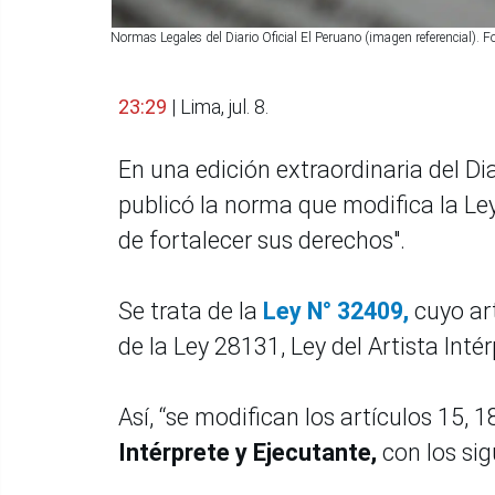
Normas Legales del Diario Oficial El Peruano (imagen referencial).
23:29
| Lima, jul. 8.
En una edición extraordinaria del Dia
publicó la norma que modifica la Ley 
de fortalecer sus derechos".
Se trata de la
Ley N° 32409,
cuyo art
de la Ley 28131, Ley del Artista Inté
Así, “se modifican los artículos 15, 1
Intérprete y Ejecutante,
con los si