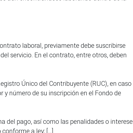
 contrato laboral, previamente debe suscribirse
del servicio. En el contrato, entre otros, deben
]
Registro Único del Contribuyente (RUC), en caso
r y número de su inscripción en el Fondo de
ha del pago, así como las penalidades o interese
 conforme a ley; […]