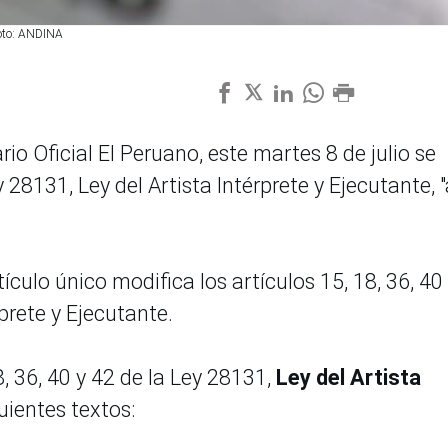
 Foto: ANDINA
rio Oficial El Peruano, este martes 8 de julio se
28131, Ley del Artista Intérprete y Ejecutante, "
ículo único modifica los artículos 15, 18, 36, 40
rprete y Ejecutante.
8, 36, 40 y 42 de la Ley 28131,
Ley del Artista
guientes textos: