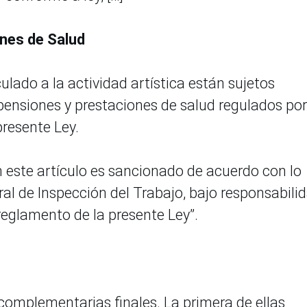
ones de Salud
culado a la actividad artística están sujetos
pensiones y prestaciones de salud regulados por
presente Ley.
n este artículo es sancionado de acuerdo con lo
al de Inspección del Trabajo, bajo responsabili
 reglamento de la presente Ley”.
complementarias finales. La primera de ellas