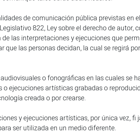
lidades de comunicación pública previstas en e
Legislativo 822, Ley sobre el derecho de autor, 
 de las interpretaciones y ejecuciones que perm
r que las personas decidan, la cual se regirá por
as audiovisuales o fonográficas en las cuales se h
s o ejecuciones artísticas grabadas o reproduci
cnología creada o por crearse.
iones y ejecuciones artísticas, por única vez, fi 
para ser utilizada en un medio diferente.