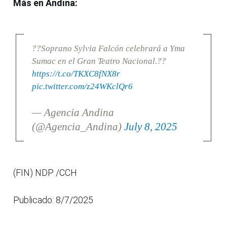
Más en Andina:
??Soprano Sylvia Falcón celebrará a Yma
Sumac en el Gran Teatro Nacional.??
https://t.co/TKXC8fNX8r
pic.twitter.com/z24WKclQr6
— Agencia Andina
(@Agencia_Andina)
July 8, 2025
(FIN) NDP /CCH
Publicado: 8/7/2025