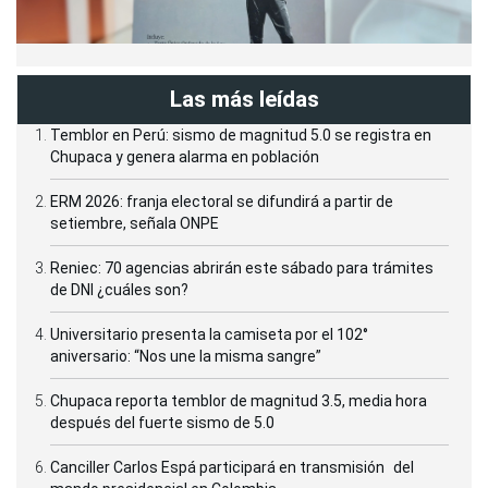
Las más leídas
Temblor en Perú: sismo de magnitud 5.0 se registra en
Chupaca y genera alarma en población
ERM 2026: franja electoral se difundirá a partir de
setiembre, señala ONPE
Reniec: 70 agencias abrirán este sábado para trámites
de DNI ¿cuáles son?
Universitario presenta la camiseta por el 102°
aniversario: “Nos une la misma sangre”
Chupaca reporta temblor de magnitud 3.5, media hora
después del fuerte sismo de 5.0
Canciller Carlos Espá participará en transmisión del