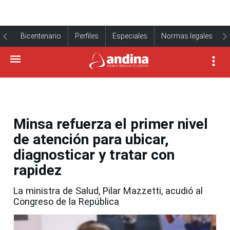
Bicentenario
Perfiles
Especiales
Normas legales
Minsa refuerza el primer nivel
de atención para ubicar,
diagnosticar y tratar con
rapidez
La ministra de Salud, Pilar Mazzetti, acudió al
Congreso de la República