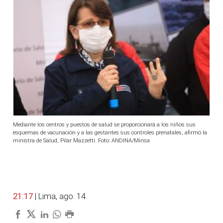
Mediante los centros y puestos de salud se proporcionará a los niños sus
esquemas de vacunación y a las gestantes sus controles prenatales, afirmó la
ministra de Salud, Pilar Mazzetti. Foto: ANDINA/Minsa
21:17
| Lima, ago. 14.