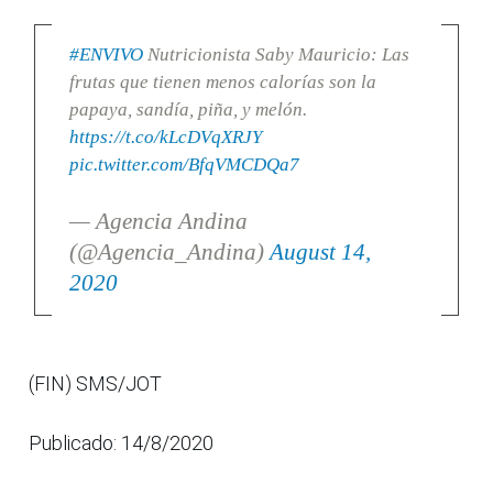
#ENVIVO
Nutricionista Saby Mauricio: Las
frutas que tienen menos calorías son la
papaya, sandía, piña, y melón.
https://t.co/kLcDVqXRJY
pic.twitter.com/BfqVMCDQa7
— Agencia Andina
(@Agencia_Andina)
August 14,
2020
(FIN) SMS/JOT
Publicado: 14/8/2020