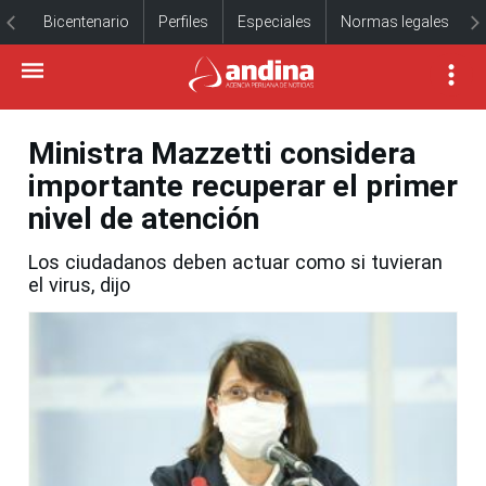
Bicentenario
Perfiles
Especiales
Normas legales
Ministra Mazzetti considera
importante recuperar el primer
nivel de atención
Los ciudadanos deben actuar como si tuvieran
el virus, dijo