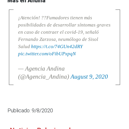
Más en Andina
¡Atención! ??Fumadores tienen más
posibilidades de desarrollar síntomas graves
en caso de contraer el covid-19, señaló
Fernando Zarzosa, neumólogo de Sisol
Salud
https://t.co/74GUn42dRY
pic.twitter.com/oFibUPxpqN
— Agencia Andina
(@Agencia_Andina)
August 9, 2020
Publicado: 9/8/2020