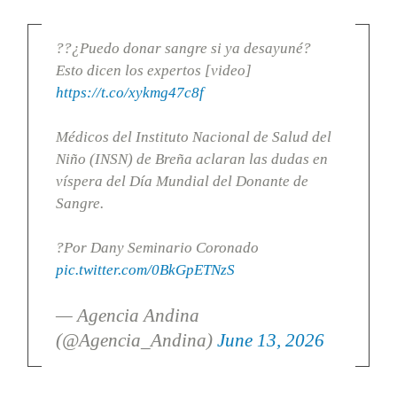
??¿Puedo donar sangre si ya desayuné?
Esto dicen los expertos [video]
https://t.co/xykmg47c8f
Médicos del Instituto Nacional de Salud del
Niño (INSN) de Breña aclaran las dudas en
víspera del Día Mundial del Donante de
Sangre.
?Por Dany Seminario Coronado
pic.twitter.com/0BkGpETNzS
— Agencia Andina
(@Agencia_Andina)
June 13, 2026