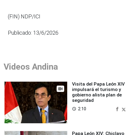
(FIN) NDP/ICI
Publicado: 13/6/2026
Videos Andina
Visita del Papa León XIV
impulsará el turismo y
gobierno alista plan de
seguridad
2:10
access_time
Papa León XIV: Chiclayo