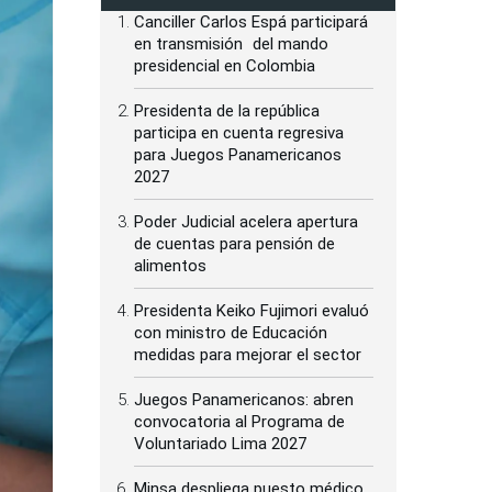
Canciller Carlos Espá participará
en transmisión del mando
presidencial en Colombia
Presidenta de la república
participa en cuenta regresiva
para Juegos Panamericanos
2027
Poder Judicial acelera apertura
de cuentas para pensión de
alimentos
Presidenta Keiko Fujimori evaluó
con ministro de Educación
medidas para mejorar el sector
Juegos Panamericanos: abren
convocatoria al Programa de
Voluntariado Lima 2027
Minsa despliega puesto médico