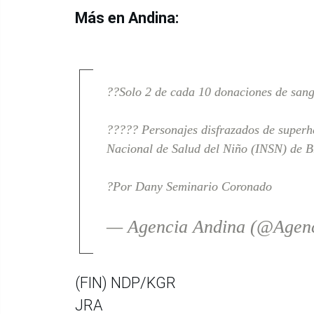
Más en Andina:
??Solo 2 de cada 10 donaciones de sang
????? Personajes disfrazados de superhér
Nacional de Salud del Niño (INSN) de B
?Por Dany Seminario Coronado
— Agencia Andina (@Agen
(FIN) NDP/KGR
JRA