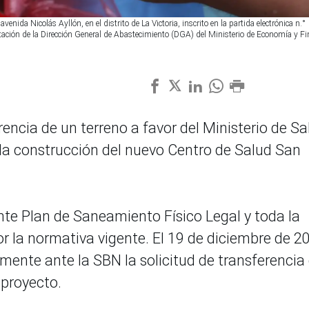
venida Nicolás Ayllón, en el distrito de La Victoria, inscrito en la partida electrónica n.°
ación de la Dirección General de Abastecimiento (DGA) del Ministerio de Economía y F
rencia de un terreno a favor del Ministerio de Sa
a la construcción del nuevo Centro de Salud San
ente Plan de Saneamiento Físico Legal y toda la
 la normativa vigente. El 19 de diciembre de 2
mente ante la SBN la solicitud de transferencia
 proyecto.