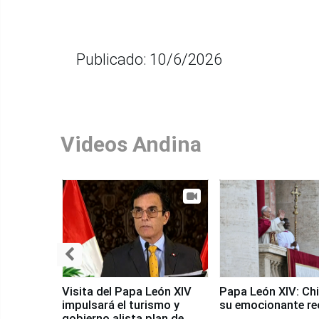
Publicado: 10/6/2026
Videos Andina
Visita del Papa León XIV
Papa León XIV: Chi
impulsará el turismo y
su emocionante re
gobierno alista plan de