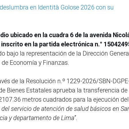
y deslumbra en Identità Golose 2026 con su
edio ubicado en la cuadra 6 de la avenida Nicol
a, inscrito en la partida electrónica n.° 1504249
o bajo la representación de la Dirección Genera
o de Economía y Finanzas.
 través de la Resolución n.º 1229-2026/SBN-DGPE
de Bienes Estatales aprueba la transferencia de
2107.36 metros cuadrados para la ejecución del
del servicio de atención de salud básicos en Sa
incia y departamento de Lima”
.