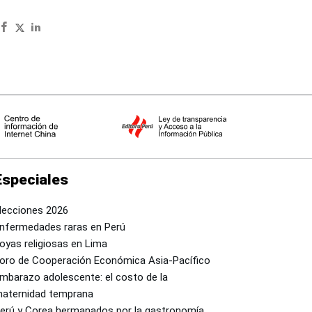
Especiales
lecciones 2026
nfermedades raras en Perú
oyas religiosas en Lima
oro de Cooperación Económica Asia-Pacífico
mbarazo adolescente: el costo de la
aternidad temprana
erú y Corea hermanados por la gastronomía