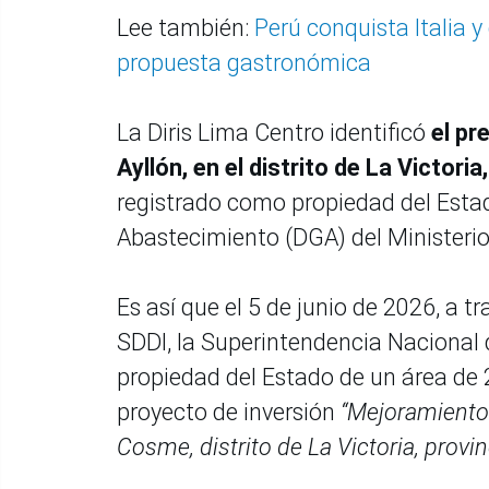
Lee también:
Perú conquista Italia 
propuesta gastronómica
La Diris Lima Centro identificó
el pr
Ayllón, en el distrito de La Victori
registrado como propiedad del Estad
Abastecimiento (DGA) del Ministeri
Es así que el 5 de junio de 2026, a
SDDI, la Superintendencia Nacional 
propiedad del Estado de un área de 
proyecto de inversión
“Mejoramiento 
Cosme, distrito de La Victoria, prov