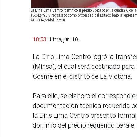
La Diris Lima Centro identificó el predio ubicado en la cuadra 6 de la a
15042495 y registrado como propiedad del Estado bajo la represent
ANDINA/Vidal Tarqui
18:53
| Lima, jun. 10.
La Diris Lima Centro logró la transfe
(Minsa), el cual será destinado par
Cosme en el distrito de La Victoria.
Para ello, se elaboró el correspondi
documentación técnica requerida por
la Diris Lima Centro presentó formal
dominio del predio requerido para el