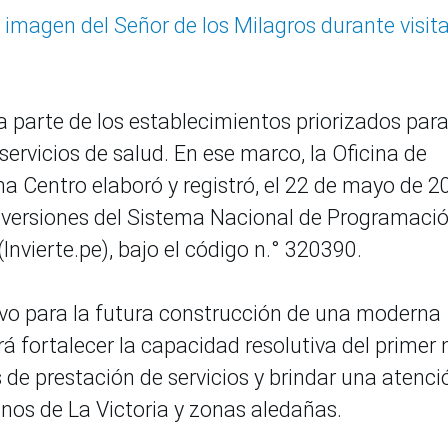
imagen del Señor de los Milagros durante visita
parte de los establecimientos priorizados para
ervicios de salud. En ese marco, la Oficina de
ima Centro elaboró y registró, el 22 de mayo de 2
Inversiones del Sistema Nacional de Programaci
Invierte.pe), bajo el código n.° 320390.
ivo para la futura construcción de una moderna
á fortalecer la capacidad resolutiva del primer n
 de prestación de servicios y brindar una atenci
inos de La Victoria y zonas aledañas.