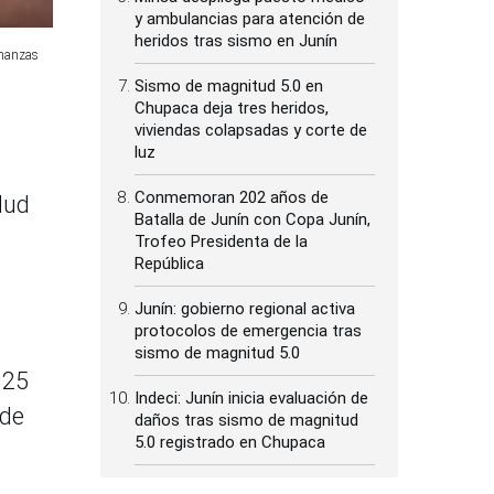
y ambulancias para atención de
heridos tras sismo en Junín
inanzas
Sismo de magnitud 5.0 en
Chupaca deja tres heridos,
viviendas colapsadas y corte de
luz
Conmemoran 202 años de
lud
Batalla de Junín con Copa Junín,
Trofeo Presidenta de la
República
Junín: gobierno regional activa
protocolos de emergencia tras
sismo de magnitud 5.0
025
Indeci: Junín inicia evaluación de
 de
daños tras sismo de magnitud
5.0 registrado en Chupaca